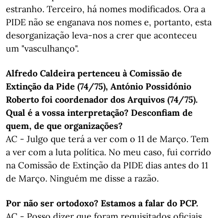
estranho. Terceiro, há nomes modificados. Ora a
PIDE não se enganava nos nomes e, portanto, esta
desorganização leva-nos a crer que aconteceu
um "vasculhanço".
Alfredo Caldeira pertenceu à Comissão de
Extinção da Pide (74/75), António Possidónio
Roberto foi coordenador dos Arquivos (74/75).
Qual é a vossa interpretação? Desconfiam de
quem, de que organizações?
AC - Julgo que terá a ver com o 11 de Março. Tem
a ver com a luta política. No meu caso, fui corrido
na Comissão de Extinção da PIDE dias antes do 11
de Março. Ninguém me disse a razão.
Por não ser ortodoxo? Estamos a falar do PCP.
AC - Posso dizer que foram requisitados oficiais