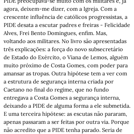
PIDE preocupava-se muito com os militares e, já
agora, deixem-me dizer, com a Igreja. Com a
crescente influência de católicos progressistas, a
PIDE desata a escutar padres e freiras - Felicidade
Alves, Frei Bento Domingues, enfim. Mas,
voltando aos militares. No livro são apresentadas
três explicações: a força do novo subsecretário
de Estado do Exército, o Viana de Lemos, alguém
muito próximo de Costa Gomes, com poder para
amansar as tropas. Outra hipótese tem a ver com
a estrutura de segurança interna criada por
Caetano no final do regime, que no fundo
entregava a Costa Gomes a segurança interna,
deixando a PIDE de alguma forma a ele submetida.
E uma terceira hipótese: as escutas não pararam,
apenas passaram a ser feitas por outra via. Porque
não acredito que a PIDE tenha parado. Seria de