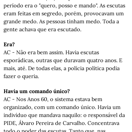
período era o "quero, posso e mando". As escutas
eram feitas em segredo, porém, provocavam um
grande medo. As pessoas tinham medo. Toda a
gente achava que era escutado.
Era?
AC - Não era bem assim. Havia escutas
esporádicas, outras que duravam quatro anos. E
mais, até. De todas elas, a polícia política podia
fazer o queria.
Havia um comando único?
AC - Nos Anos 60, o sistema estava bem
organizado, com um comando único. Havia um
indivíduo que mandava naquilo: o responsável da
PIDE, Álvaro Pereira de Carvalho. Concentrava
todo o poder das escutas. Tanto que, nas