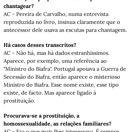
chantagear?
AC - Pereira de Carvalho, numa entrevista
reproduzida no livro, insinua claramente que o
antecessor dele usava as escutas para chantagem.
Há casos desses transcritos?
AC - Não há, mas há dados estranhíssimos.
Aparece, por exemplo, uma referência ao
"Ministro do Biafra". Portugal apoiava a Guerra de
Secessão do Biafra, então aparece o misterioso
Ministro do Biafra. Esse nome existe, esse tipo
existe, de facto. Mas aparece ligado à
prostituição.
Procurava-se a prostituição, a
homossexualidade, as relações familiares?
AC - Era o que mais lhes interessava. É sempre