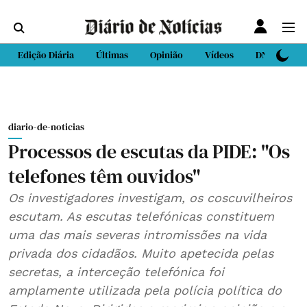
Edição Diária
Últimas
Opinião
Vídeos
DN Sport
diario-de-noticias
Processos de escutas da PIDE: "Os
telefones têm ouvidos"
Os investigadores investigam, os coscuvilheiros
escutam. As escutas telefónicas constituem
uma das mais severas intromissões na vida
privada dos cidadãos. Muito apetecida pelas
secretas, a interceção telefónica foi
amplamente utilizada pela polícia política do