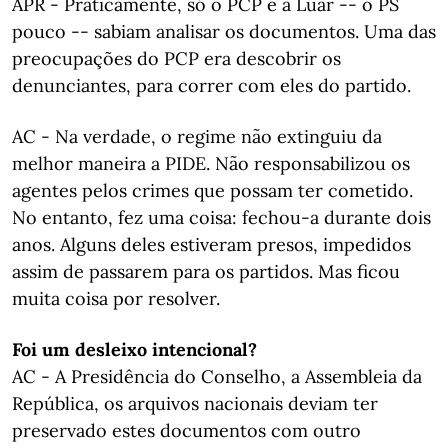
APR - Praticamente, só o PCP e a Luar -- o PS
pouco -- sabiam analisar os documentos. Uma das
preocupações do PCP era descobrir os
denunciantes, para correr com eles do partido.
AC - Na verdade, o regime não extinguiu da
melhor maneira a PIDE. Não responsabilizou os
agentes pelos crimes que possam ter cometido.
No entanto, fez uma coisa: fechou-a durante dois
anos. Alguns deles estiveram presos, impedidos
assim de passarem para os partidos. Mas ficou
muita coisa por resolver.
Foi um desleixo intencional?
AC - A Presidência do Conselho, a Assembleia da
República, os arquivos nacionais deviam ter
preservado estes documentos com outro