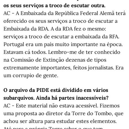
os seus serviços a troco de escutar outra.
AC - A Embaixada da República Federal Alemã terá
oferecido os seus serviços a troco de escutar a
Embaixada da RDA. A da RDA fez o mesmo:
serviços a troco de escutar a embaixada da RFA.
Portugal era um país muito importante na época.
Estavam cá todos. Lembro-me de ter conhecido
na Comissão de Extinção dezenas de tipos
extremamente importantes, feitos jornalistas. Era
um corrupio de gente.
O arquivo da PIDE está dividido em vários
subarquivos. Ainda há partes inacessíveis?
AC - Este material não estava acessível. Fizemos
uma proposta ao diretor da Torre do Tombo, que
achou ser altura para estudar estes elementos.
Até para a própria Torre saber o que tem.