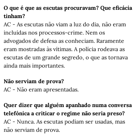
O que é que as escutas procuravam? Que eficácia
tinham?
AC - As escutas não viam a luz do dia, não eram
incluídas nos processos-crime. Nem os
advogados de defesa as conheciam. Raramente
eram mostradas às vítimas. A polícia rodeava as
escutas de um grande segredo, o que as tornava
ainda mais importantes.
Não serviam de prova?
AC - Não eram apresentadas.
Quer dizer que alguém apanhado numa conversa
telefónica a criticar o regime não seria preso?
AC - Nunca. As escutas podiam ser usadas, mas
não serviam de prova.