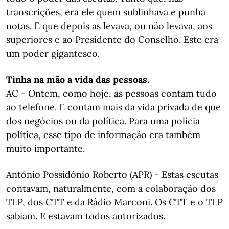
transcrições, era ele quem sublinhava e punha
notas. E que depois as levava, ou não levava, aos
superiores e ao Presidente do Conselho. Este era
um poder gigantesco.
Tinha na mão a vida das pessoas.
AC - Ontem, como hoje, as pessoas contam tudo
ao telefone. E contam mais da vida privada de que
dos negócios ou da política. Para uma polícia
política, esse tipo de informação era também
muito importante.
António Possidónio Roberto (APR) - Estas escutas
contavam, naturalmente, com a colaboração dos
TLP, dos CTT e da Rádio Marconi. Os CTT e o TLP
sabiam. E estavam todos autorizados.