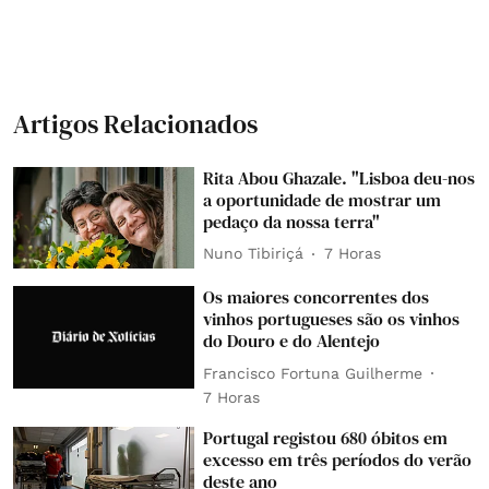
Artigos Relacionados
Rita Abou Ghazale. "Lisboa deu-nos
a oportunidade de mostrar um
pedaço da nossa terra"
Nuno Tibiriçá
7 Horas
Os maiores concorrentes dos
vinhos portugueses são os vinhos
do Douro e do Alentejo
Francisco Fortuna Guilherme
7 Horas
Portugal registou 680 óbitos em
excesso em três períodos do verão
deste ano