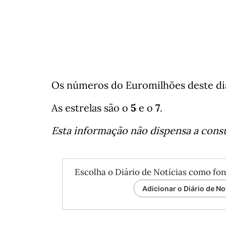
Os números do Euromilhões deste di
As estrelas são o
5
e o
7
.
Esta informação não dispensa a consul
Escolha o Diário de Notícias como fon
Adicionar o Diário de No