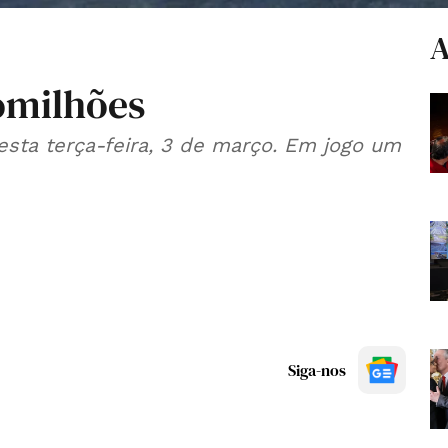
A
omilhões
esta terça-feira, 3 de março. Em jogo um
Siga-nos