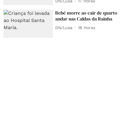
DN/Lusa
17 Horas
Bebé morre ao cair de quarto
andar nas Caldas da Rainha
DN/Lusa
18 Horas