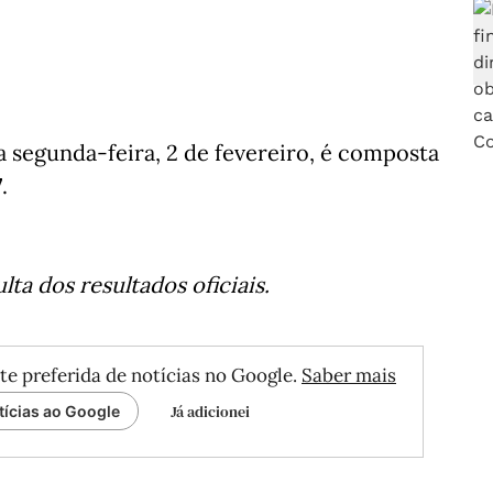
 segunda-feira, 2 de fevereiro, é composta
7
.
ta dos resultados oficiais.
te preferida de notícias no Google.
Saber mais
Já adicionei
tícias ao Google