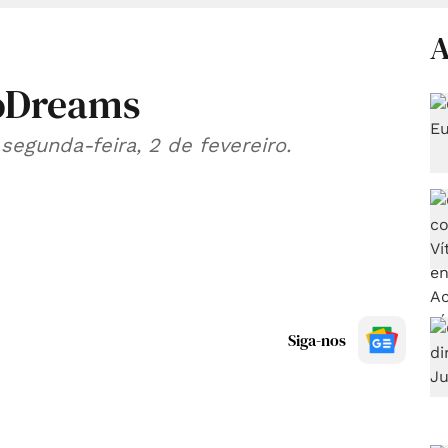
A
oDreams
segunda-feira, 2 de fevereiro.
Siga-nos