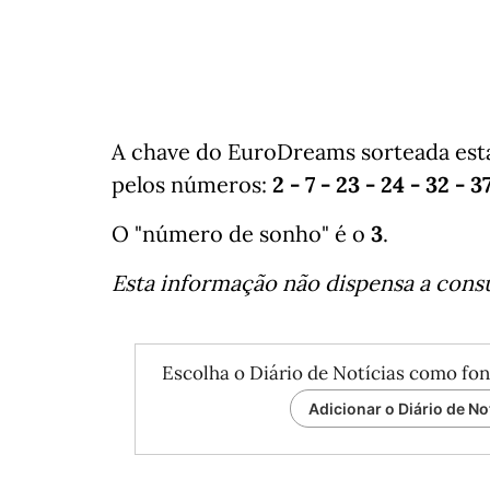
A chave do EuroDreams sorteada esta
pelos números:
2 - 7 - 23 - 24 - 32 - 3
O "número de sonho" é o
3
.
Esta informação não dispensa a consul
Escolha o Diário de Notícias como fon
Adicionar o Diário de No