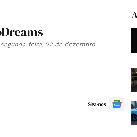
A
oDreams
a segunda-feira, 22 de dezembro.
Siga-nos