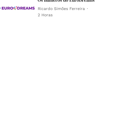
Os números do EuroDreams
Ricardo Simões Ferreira
2 Horas