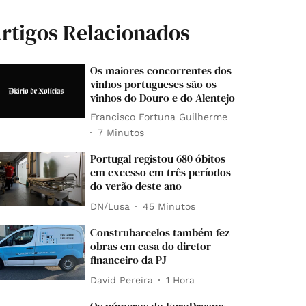
rtigos Relacionados
Os maiores concorrentes dos
vinhos portugueses são os
vinhos do Douro e do Alentejo
Francisco Fortuna Guilherme
7 Minutos
Portugal registou 680 óbitos
em excesso em três períodos
do verão deste ano
DN/Lusa
45 Minutos
Construbarcelos também fez
obras em casa do diretor
financeiro da PJ
David Pereira
1 Hora