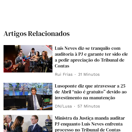
Artigos Relacionados
Luís Neves diz-se tranquilo com
auditoria à PJ e garante ter sido ele
a pedir apreciação do Tribunal de
Contas
Rui Frias
31 Minutos
Lusoponte diz que atravessar a 25
de Abril “não é gratuito” devido ao
investimento na manutenção
DN/Lusa
57 Minutos
Ministra da Justiça manda auditar
PJ enquanto Luís Neves enfrenta
processo no Tribunal de Contas