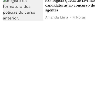
PSP regista queda de 13% nas
candidaturas ao concurso de
agentes
Amanda Lima
4 Horas