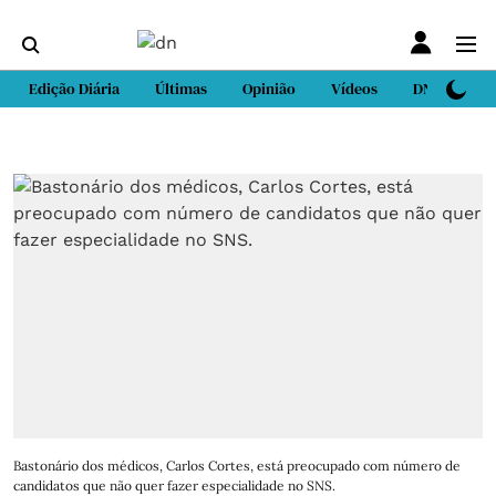
Edição Diária
Últimas
Opinião
Vídeos
DN Sport
Bastonário dos médicos, Carlos Cortes, está preocupado com número de
candidatos que não quer fazer especialidade no SNS.