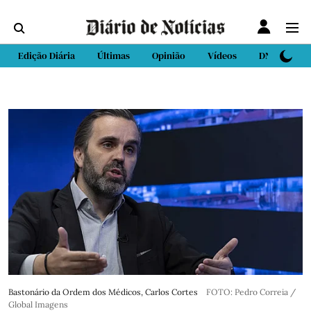
Edição Diária
Últimas
Opinião
Vídeos
DN Sport
Bastonário da Ordem dos Médicos, Carlos Cortes
FOTO: Pedro Correia /
Global Imagens