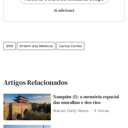
Já adicionei
SNS
Ordem dos Médicos
Carlos Cortes
Artigos Relacionados
Nanquim (I): a memória espacial
das muralhas e dos rios
Macao Daily News
5 Horas