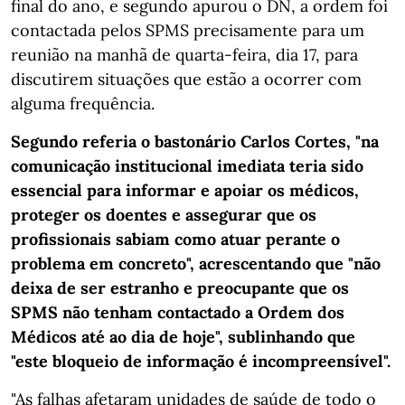
final do ano, e segundo apurou o DN, a ordem foi
contactada pelos SPMS precisamente para um
reunião na manhã de quarta-feira, dia 17, para
discutirem situações que estão a ocorrer com
alguma frequência.
Segundo referia o bastonário Carlos Cortes, "na
comunicação institucional imediata teria sido
essencial para informar e apoiar os médicos,
proteger os doentes e assegurar que os
profissionais sabiam como atuar perante o
problema em concreto", acrescentando que "não
deixa de ser estranho e preocupante que os
SPMS não tenham contactado a Ordem dos
Médicos até ao dia de hoje", sublinhando que
"este bloqueio de informação é incompreensível".
"As falhas afetaram unidades de saúde de todo o