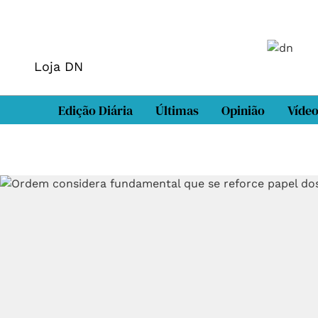
Loja DN
Edição Diária
Últimas
Opinião
Víde