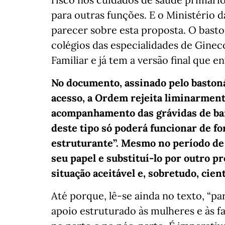
para outras funções. E o Ministério
parecer sobre esta proposta. O basto
colégios das especialidades de Ginec
Familiar e já tem a versão final que env
No documento, assinado pelo bastoná
acesso, a Ordem rejeita liminarment
acompanhamento das grávidas de bai
deste tipo só poderá funcionar de fo
estruturante”. Mesmo no período de 
seu papel e substituí-lo por outro p
situação aceitável e, sobretudo, cien
Até porque, lê-se ainda no texto, “
apoio estruturado às mulheres e às f