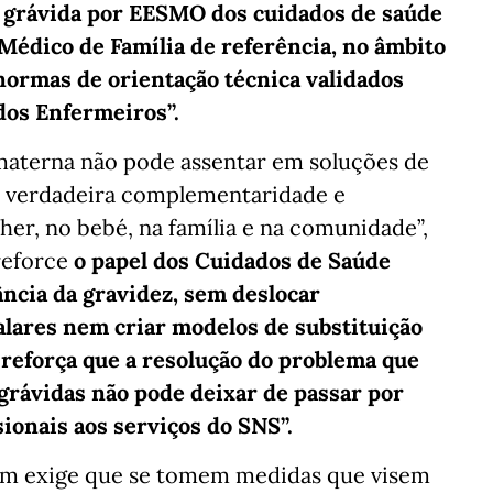
 grávida por EESMO dos cuidados de saúde
Médico de Família de referência, no âmbito
normas de orientação técnica validados
dos Enfermeiros”.
 materna não pode assentar em soluções de
e verdadeira complementaridade e
er, no bebé, na família e na comunidade”,
reforce
o papel dos Cuidados de Saúde
ância da gravidez, sem deslocar
lares nem criar modelos de substituição
 reforça que a resolução do problema que
rávidas não pode deixar de passar por
sionais aos serviços do SNS”.
dem exige que se tomem medidas que visem