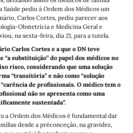
 da Saúde pediu à Ordem dos Médicos um
nário, Carlos Cortes, pediu parecer aos
ologia-Obstetrícia e Medicina Geral e
iou, na sexta-feira, dia 21, para a tutela.
rio Carlos Cortes e a que o DN teve
e “a substituição” do papel dos médicos no
xo risco, considerando que uma solução
rma “transitória” e não como “solução
“carência de profissionais. O médico tem o
rofissional não se apresenta como uma
tificamente sustentada”.
para a Ordem dos Médicos é fundamental dar
amílias desde a préconceção, na gravidez,