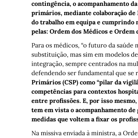
contingência, o acompanhamento da
primários, mediante colaboração de 
do trabalho em equipa e cumprindo 
pelas: Ordem dos Médicos e Ordem 
Para os médicos, “o futuro da saúde
substituição, mas sim em modelos d
integração, sempre centrados na mulh
defendendo ser fundamental que se 
Primários (CSP) como “pilar da vigil
competências para contextos hospita
entre profissões. E, por isso mesmo,
tem em vista o acompanhamento de g
medidas que voltem a fixar os profis
Na missiva enviada à ministra, a Or