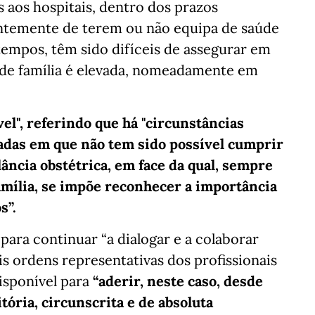
 aos hospitais, dentro dos prazos
ntemente de terem ou não equipa de saúde
 tempos, têm sido difíceis de assegurar em
 de família é elevada, nomeadamente em
vel", referindo que há "circunstâncias
adas em que não tem sido possível cumprir
ância obstétrica, em face da qual, sempre
mília, se impõe reconhecer a importância
s”.
 para continuar “a dialogar e a colaborar
s ordens representativas dos profissionais
isponível para
“aderir, neste caso, desde
ória, circunscrita e de absoluta