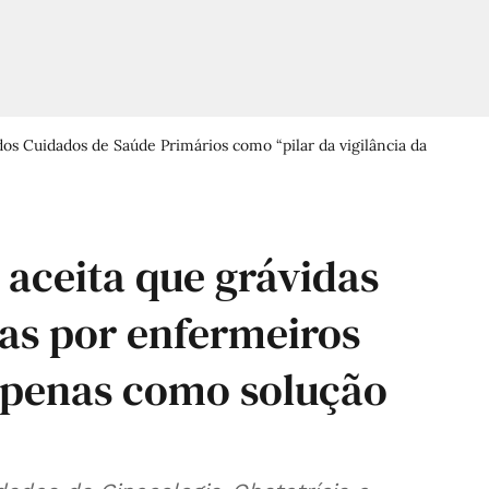
s Cuidados de Saúde Primários como “pilar da vigilância da
aceita que grávidas
s por enfermeiros
 apenas como solução