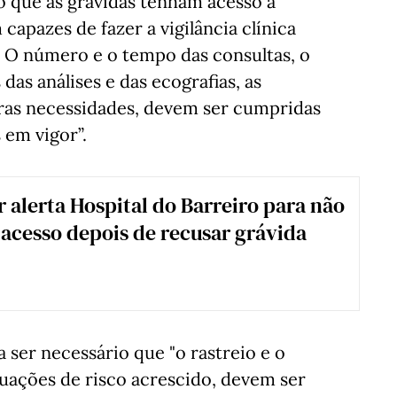
o que as grávidas tenham acesso a
capazes de fazer a vigilância clínica
 O número e o tempo das consultas, o
das análises e das ecografias, as
tras necessidades, devem ser cumpridas
 em vigor”.
 alerta Hospital do Barreiro para não
r acesso depois de recusar grávida
 ser necessário que "o rastreio e o
tuações de risco acrescido, devem ser