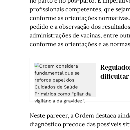
no parto e no pós-parto. É imperativ
profissionais competentes, que sejam 
conforme as orientações normativas.
pedido e a observação dos resultados 
administrações de vacinas, entre ou
conforme as orientações e as normas
Regulador
dificulta
Neste parecer, a Ordem destaca ainda
diagnóstico precoce das possíveis si