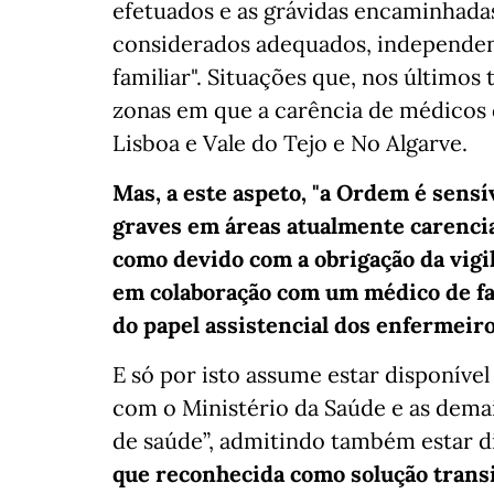
efetuados e as grávidas encaminhadas
considerados adequados, independe
familiar". Situações que, nos últimos
zonas em que a carência de médicos
Lisboa e Vale do Tejo e No Algarve.
Mas, a este aspeto, "a Ordem é sensí
graves em áreas atualmente carenci
como devido com a obrigação da vigil
em colaboração com um médico de fa
do papel assistencial dos enfermeiro
E só por isto assume estar disponível
com o Ministério da Saúde e as demai
de saúde”, admitindo também estar d
que reconhecida como solução transit