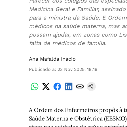
Parecer dos colégios das especiali
Medicina Geral e Familiar, assinado
para a ministra da Saúde. E Ordem 
médicos na saúde materna, mas ace
possam ajudar, em zonas como Lisb
falta de médicos de família.
Ana Mafalda Inácio
Publicado a
:
23 Nov 2025, 18:19
A Ordem dos Enfermeiros propôs à tu
Saúde Materna e Obstétrica (EESMO)
risco nos cuidados de saúde primário