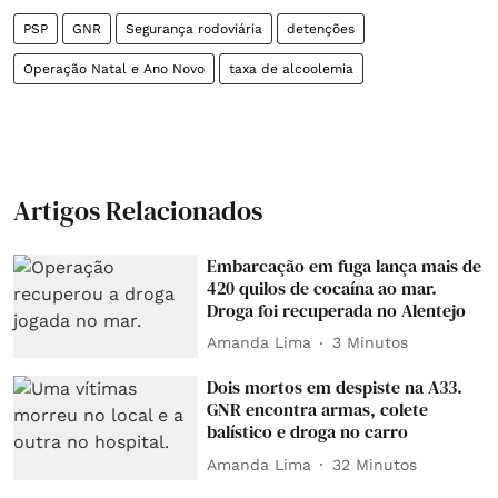
PSP
GNR
Segurança rodoviária
detenções
Operação Natal e Ano Novo
taxa de alcoolemia
Artigos Relacionados
Embarcação em fuga lança mais de
420 quilos de cocaína ao mar.
Droga foi recuperada no Alentejo
Amanda Lima
3 Minutos
Dois mortos em despiste na A33.
GNR encontra armas, colete
balístico e droga no carro
Amanda Lima
32 Minutos