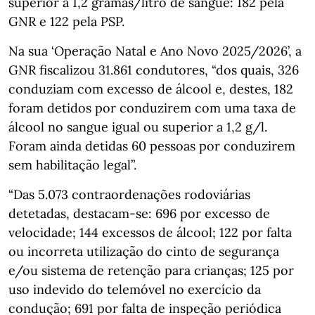
superior a 1,2 gramas/litro de sangue: 182 pela
GNR e 122 pela PSP.
Na sua ‘Operação Natal e Ano Novo 2025/2026’, a
GNR fiscalizou 31.861 condutores, “dos quais, 326
conduziam com excesso de álcool e, destes, 182
foram detidos por conduzirem com uma taxa de
álcool no sangue igual ou superior a 1,2 g/l.
Foram ainda detidas 60 pessoas por conduzirem
sem habilitação legal”.
“Das 5.073 contraordenações rodoviárias
detetadas, destacam-se: 696 por excesso de
velocidade; 144 excessos de álcool; 122 por falta
ou incorreta utilização do cinto de segurança
e/ou sistema de retenção para crianças; 125 por
uso indevido do telemóvel no exercício da
condução; 691 por falta de inspeção periódica