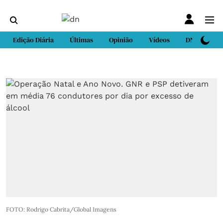
Edição Diária
Últimas
Opinião
Vídeos
DN Sport
FOTO: Rodrigo Cabrita/Global Imagens