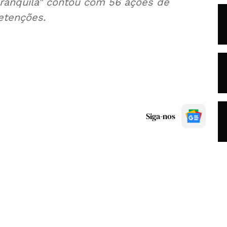
Tranquila" contou com 56 ações de
etenções.
Siga-nos