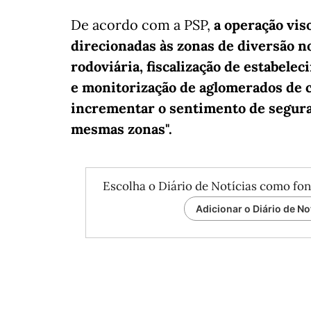
De acordo com a PSP,
a operação viso
direcionadas às zonas de diversão n
rodoviária, fiscalização de estabele
e monitorização de aglomerados de c
incrementar o sentimento de segura
mesmas zonas".
Escolha o Diário de Notícias como fon
Adicionar o Diário de No