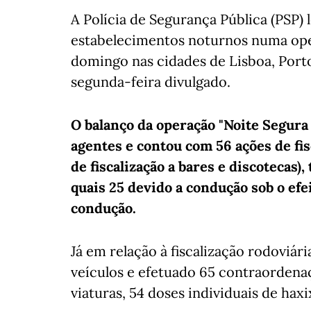
A Polícia de Segurança Pública (PSP)
estabelecimentos noturnos numa oper
domingo nas cidades de Lisboa, Port
segunda-feira divulgado.
O balanço da operação "Noite Segura 
agentes e contou com 56 ações de fisc
de fiscalização a bares e discotecas)
quais 25 devido a condução sob o efeit
condução.
Já em relação à fiscalização rodoviári
veículos e efetuado 65 contraordena
viaturas, 54 doses individuais de haxi