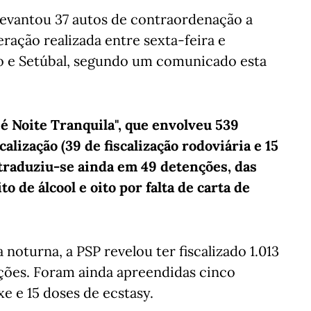
 levantou 37 autos de contraordenação a
ação realizada entre sexta-feira e
o e Setúbal, segundo um comunicado esta
é Noite Tranquila", que envolveu 539
alização (39 de fiscalização rodoviária e 15
, traduziu-se ainda em 49 detenções, das
o de álcool e oito por falta de carta de
a noturna, a PSP revelou ter fiscalizado 1.013
ções. Foram ainda apreendidas cinco
xe e 15 doses de ecstasy.