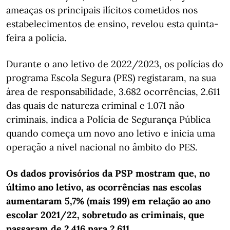
ameaças os principais ilícitos cometidos nos
estabelecimentos de ensino, revelou esta quinta-
feira a polícia.
Durante o ano letivo de 2022/2023, os polícias do
programa Escola Segura (PES) registaram, na sua
área de responsabilidade, 3.682 ocorrências, 2.611
das quais de natureza criminal e 1.071 não
criminais, indica a Polícia de Segurança Pública
quando começa um novo ano letivo e inicia uma
operação a nível nacional no âmbito do PES.
Os dados provisórios da PSP mostram que, no
último ano letivo, as ocorrências nas escolas
aumentaram 5,7% (mais 199) em relação ao ano
escolar 2021/22, sobretudo as criminais, que
passaram de 2.416 para 2.611.