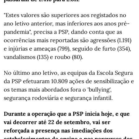
"Estes valores são superiores aos registados no
ano letivo anterior, mas inferiores aos anos pré-
pandemia", precisa a PSP, dando conta que as
ocorrências mais reportadas são agressões (1.191)
e injúrias e ameaças (799), seguido de furto (354),
vandalismos (135) e roubo (80).
No último ano letivo, as equipas da Escola Segura
da PSP efetuaram 10.809 ações de sensibilização e
os temas mais abordados fora o 'bullying',
segurança rodoviária e segurança infantil.
Durante a operação que a PSP inicia hoje, e que
vai decorrer até 22 de setembro, vai ser
reforçada a presença nas imediações dos
estabelecimentos de ensino e nos percursos dos