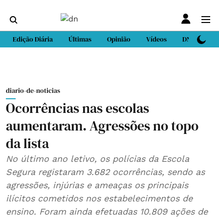
Edição Diária
Últimas
Opinião
Vídeos
DN Sport
diario-de-noticias
Ocorrências nas escolas
aumentaram. Agressões no topo
da lista
No último ano letivo, os polícias da Escola
Segura registaram 3.682 ocorrências, sendo as
agressões, injúrias e ameaças os principais
ilícitos cometidos nos estabelecimentos de
ensino. Foram ainda efetuadas 10.809 ações de