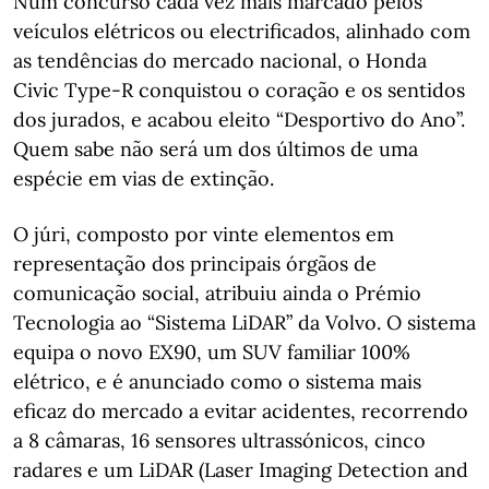
Num concurso cada vez mais marcado pelos
veículos elétricos ou electrificados, alinhado com
as tendências do mercado nacional, o Honda
Civic Type-R conquistou o coração e os sentidos
dos jurados, e acabou eleito “Desportivo do Ano”.
Quem sabe não será um dos últimos de uma
espécie em vias de extinção.
O júri, composto por vinte elementos em
representação dos principais órgãos de
comunicação social, atribuiu ainda o Prémio
Tecnologia ao “Sistema LiDAR” da Volvo. O sistema
equipa o novo EX90, um SUV familiar 100%
elétrico, e é anunciado como o sistema mais
eficaz do mercado a evitar acidentes, recorrendo
a 8 câmaras, 16 sensores ultrassónicos, cinco
radares e um LiDAR (Laser Imaging Detection and