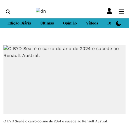
Edição Diária
Últimas
Opinião
Vídeos
DN Sport
O BYD Seal é o carro do ano de 2024 e sucede ao Renault Austral.