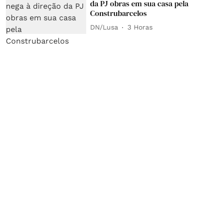
da PJ obras em sua casa pela
Construbarcelos
DN/Lusa
3 Horas