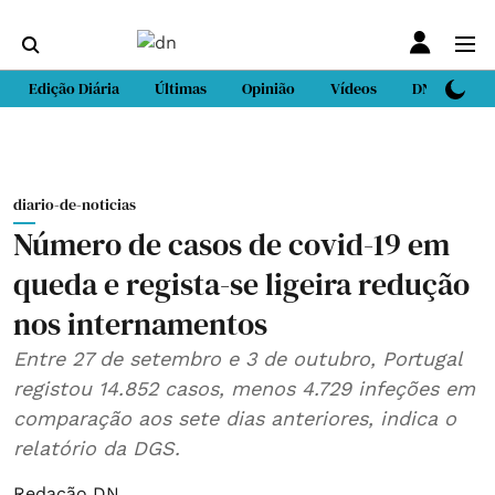
Edição Diária
Últimas
Opinião
Vídeos
DN Sport
diario-de-noticias
Número de casos de covid-19 em
queda e regista-se ligeira redução
nos internamentos
Entre 27 de setembro e 3 de outubro, Portugal
registou 14.852 casos, menos 4.729 infeções em
comparação aos sete dias anteriores, indica o
relatório da DGS.
Redação DN