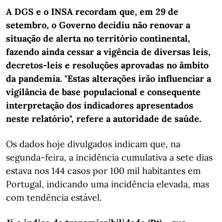
A DGS e o INSA recordam que, em 29 de
setembro, o Governo decidiu não renovar a
situação de alerta no território continental,
fazendo ainda cessar a vigência de diversas leis,
decretos-leis e resoluções aprovadas no âmbito
da pandemia. "Estas alterações irão influenciar a
vigilância de base populacional e consequente
interpretação dos indicadores apresentados
neste relatório", refere a autoridade de saúde.
Os dados hoje divulgados indicam que, na
segunda-feira, a incidência cumulativa a sete dias
estava nos 144 casos por 100 mil habitantes em
Portugal, indicando uma incidência elevada, mas
com tendência estável.