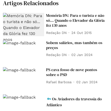
Artigos Relacionados
Memória DN: Para o turista e não
só... Quando o Elevador da Glória
fez 130 anos
Redação DN
24 Out 2015
Sobem salários, mas também os
preços
Redação DN
02 Jan 2024
PS cava fosso de nove pontos
sobre o PSD
Rafael Barbosa
02 Jan 2024
Os Aviadores da travessia do
Atlântico