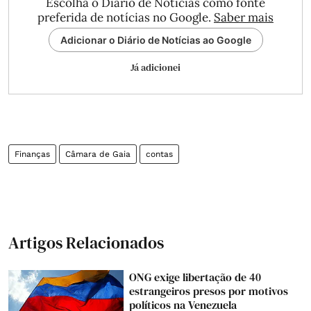
Escolha o Diário de Notícias como fonte
preferida de notícias no Google.
Saber mais
Adicionar o Diário de Notícias ao Google
Já adicionei
Finanças
Câmara de Gaia
contas
Artigos Relacionados
ONG exige libertação de 40
estrangeiros presos por motivos
políticos na Venezuela