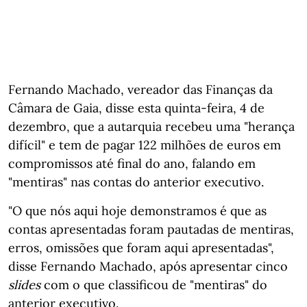
Fernando Machado, vereador das Finanças da
Câmara de Gaia, disse esta quinta-feira, 4 de
dezembro, que a autarquia recebeu uma "herança
difícil" e tem de pagar 122 milhões de euros em
compromissos até final do ano, falando em
"mentiras" nas contas do anterior executivo.
"O que nós aqui hoje demonstramos é que as
contas apresentadas foram pautadas de mentiras,
erros, omissões que foram aqui apresentadas",
disse Fernando Machado, após apresentar cinco
slides
com o que classificou de "mentiras" do
anterior executivo.