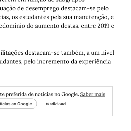
ituação de desemprego destacam-se pelo
ias, os estudantes pela sua manutenção, e
redomínio do aumento destas, entre 2019 e
bilitações destacam-se também, a um nível
udantes, pelo incremento da experiência
te preferida de notícias no Google.
Saber mais
Já adicionei
tícias ao Google