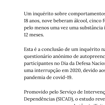
Um inquérito sobre comportamentos a
18 anos, nove beberam álcool, cinco
pelo menos uma vez uma substância il
12 meses.
Esta é a conclusão de um inquérito n
questionário anónimo de autopreench
participantes no Dia da Defesa Nacio
uma interrupção em 2020, devido ao
pandemia de covid-19.
Promovido pelo Serviço de Interven
Dependências (SICAD), o estudo reve