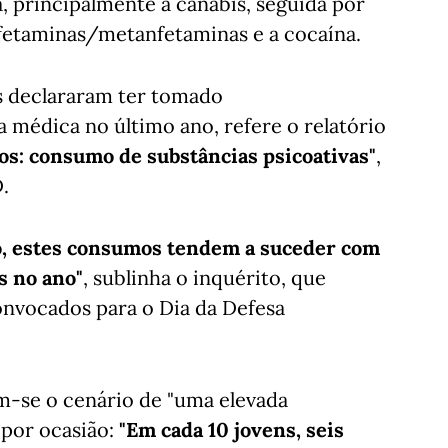
, principalmente a canábis, seguida por
fetaminas/metanfetaminas e a cocaína.
ns declararam ter tomado
a médica no último ano, refere o relatório
os: consumo de substâncias psicoativas"
,
.
co, estes consumos tendem a suceder com
s no ano"
, sublinha o inquérito, que
onvocados para o Dia da Defesa
m-se o cenário de "uma elevada
por ocasião:
"Em cada 10 jovens, seis