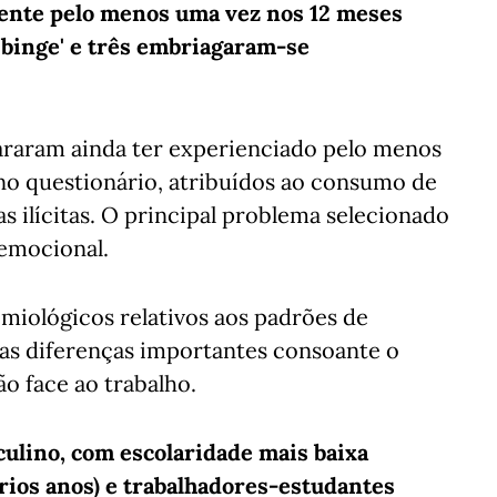
ente pelo menos uma vez nos 12 meses
'binge' e três embriagaram-se
lararam ainda ter experienciado pelo menos
o questionário, atribuídos ao consumo de
s ilícitas. O principal problema selecionado
 emocional.
miológicos relativos aos padrões de
as diferenças importantes consoante o
ão face ao trabalho.
ulino, com escolaridade mais baixa
rios anos) e trabalhadores-estudantes