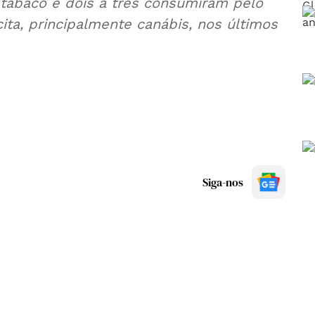
tabaco e dois a três consumiram pelo
ta, principalmente canábis, nos últimos
Siga-nos