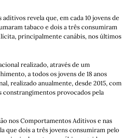
ditivos revela que, em cada 10 jovens de
 fumaram tabaco e dois a três consumiram
ícita, principalmente canábis, nos últimos
acional realizado, através de um
imento, a todos os jovens de 18 anos
nal, realizado anualmente, desde 2015, com
s constrangimentos provocados pela
ção nos Comportamentos Aditivos e nas
la que dois a três jovens consumiram pelo