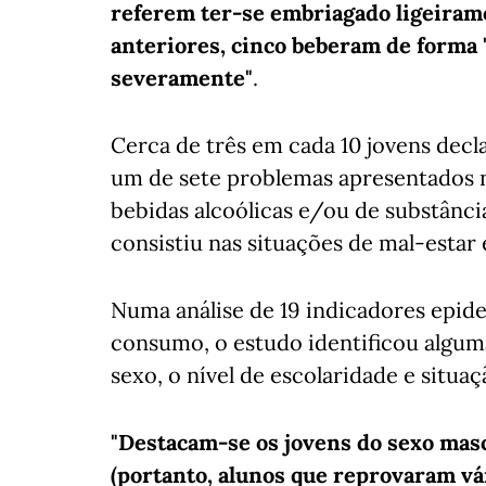
referem ter-se embriagado ligeiram
anteriores, cinco beberam de forma 
severamente"
.
Cerca de três em cada 10 jovens dec
um de sete problemas apresentados n
bebidas alcoólicas e/ou de substância
consistiu nas situações de mal-estar
Numa análise de 19 indicadores epide
consumo, o estudo identificou algum
sexo, o nível de escolaridade e situaç
"Destacam-se os jovens do sexo masc
(portanto, alunos que reprovaram vá