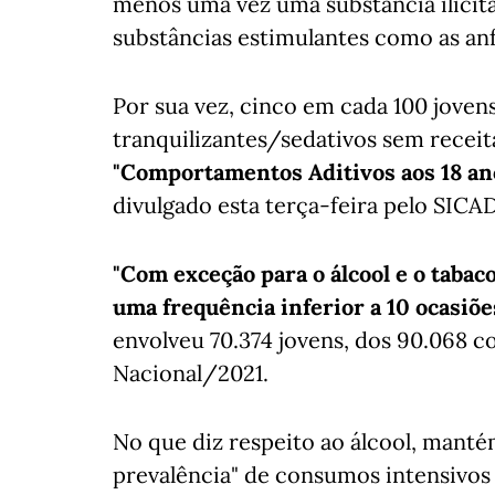
menos uma vez uma substância ilícita
substâncias estimulantes como as an
Por sua vez, cinco em cada 100 jove
tranquilizantes/sedativos sem receit
"Comportamentos Aditivos aos 18 an
divulgado esta terça-feira pelo SICAD
"Com exceção para o álcool e o taba
uma frequência inferior a 10 ocasiõe
envolveu 70.374 jovens, dos 90.068 c
Nacional/2021.
No que diz respeito ao álcool, manté
prevalência" de consumos intensivos 