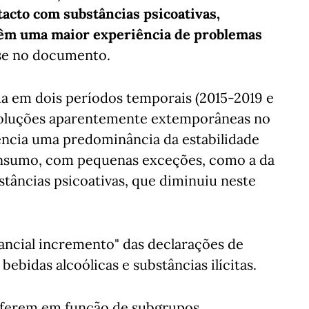
acto com substâncias psicoativas,
êm uma maior experiência de problemas
-se no documento.
da em dois períodos temporais (2015-2019 e
 evoluções aparentemente extemporâneas no
encia uma predominância da estabilidade
consumo, com pequenas exceções, como a da
tâncias psicoativas, que diminuiu neste
ancial incremento" das declarações de
bidas alcoólicas e substâncias ilícitas.
diferem em função de subgrupos