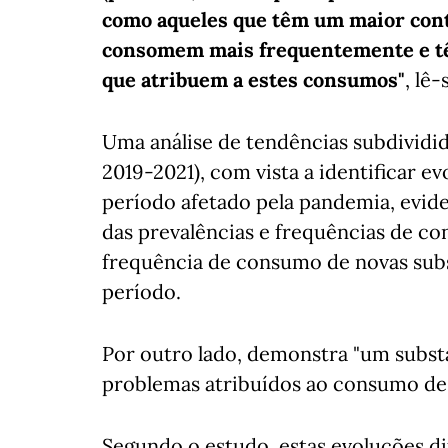
como aqueles que têm um maior cont
consomem mais frequentemente e t
que atribuem a estes consumos"
, lê
Uma análise de tendências subdividi
2019-2021), com vista a identificar
período afetado pela pandemia, evid
das prevalências e frequências de 
frequência de consumo de novas subs
período.
Por outro lado, demonstra "um subst
problemas atribuídos ao consumo de be
Segundo o estudo, estas evoluções 