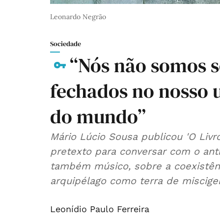
Leonardo Negrão
Sociedade
“Nós não somos s
fechados no nosso 
do mundo”
Mário Lúcio Sousa publicou 'O Livr
pretexto para conversar com o ant
também músico, sobre a coexistênc
arquipélago como terra de miscige
Leonídio Paulo Ferreira