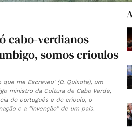
A
ó cabo-verdianos
umbigo, somos crioulos
o que me Escreveu' (D. Quixote), um
igo ministro da Cultura de Cabo Verde,
ia do português e do crioulo, o
nação e a “invenção” de um país.