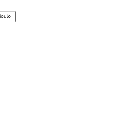
ioulo