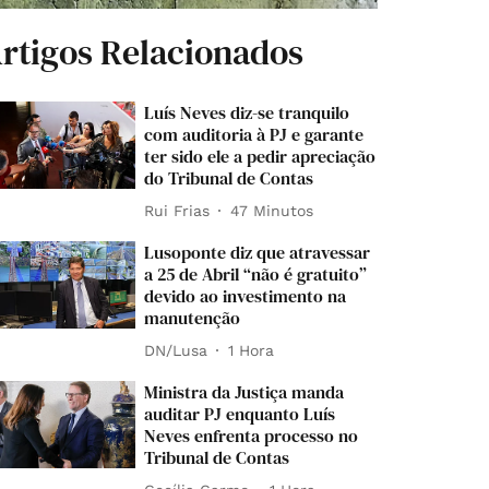
rtigos Relacionados
Luís Neves diz-se tranquilo
com auditoria à PJ e garante
ter sido ele a pedir apreciação
do Tribunal de Contas
Rui Frias
47 Minutos
Lusoponte diz que atravessar
a 25 de Abril “não é gratuito”
devido ao investimento na
manutenção
DN/Lusa
1 Hora
Ministra da Justiça manda
auditar PJ enquanto Luís
Neves enfrenta processo no
Tribunal de Contas