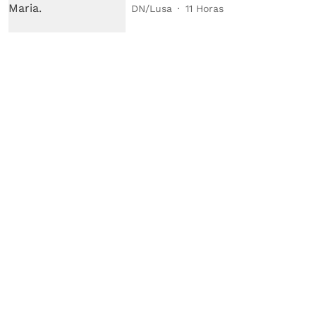
DN/Lusa
11 Horas