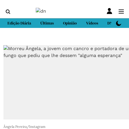
Edição Diária
Últimas
Opinião
Vídeos
DN Sport
Ângela Pereira/Instagram