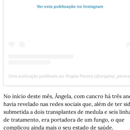
Ver esta publicação no Instagram
Uma publicação partilhada por Ângela Pereira (@angelap_pereira
No início deste mês, Ângela, com cancro há três an
havia revelado nas redes sociais que, além de ter si
submetida a dois transplantes de medula e seis linh
de tratamento, era portadora de um fungo, o que
complicou ainda mais o seu estado de saúde.