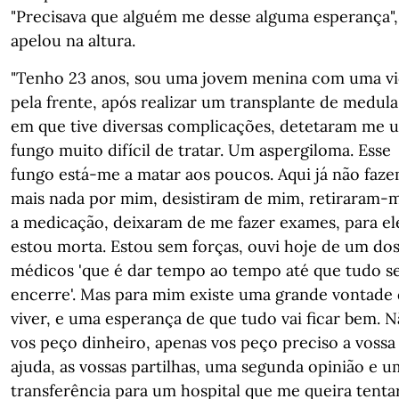
"Precisava que alguém me desse alguma esperança",
apelou na altura.
"Tenho 23 anos, sou uma jovem menina com uma v
pela frente, após realizar um transplante de medula
em que tive diversas complicações, detetaram me 
fungo muito difícil de tratar. Um aspergiloma. Esse
fungo está-me a matar aos poucos. Aqui já não faz
mais nada por mim, desistiram de mim, retiraram-
a medicação, deixaram de me fazer exames, para el
estou morta. Estou sem forças, ouvi hoje de um do
médicos 'que é dar tempo ao tempo até que tudo s
encerre'. Mas para mim existe uma grande vontade
viver, e uma esperança de que tudo vai ficar bem. 
vos peço dinheiro, apenas vos peço preciso a vossa
ajuda, as vossas partilhas, uma segunda opinião e u
transferência para um hospital que me queira tenta