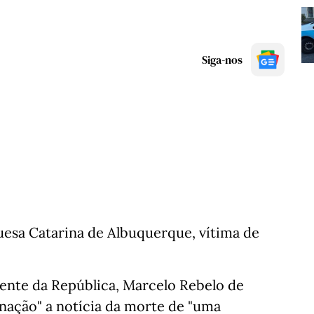
Siga-nos
guesa Catarina de Albuquerque, vítima de
dente da República, Marcelo Rebelo de
nação" a notícia da morte de "uma