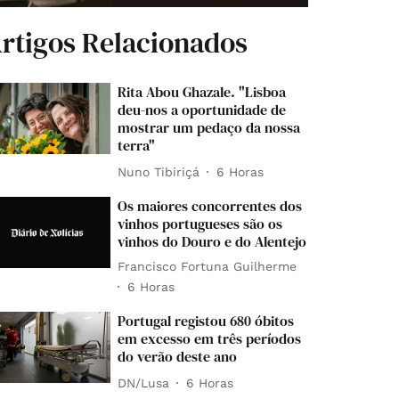
rtigos Relacionados
Rita Abou Ghazale. "Lisboa
deu-nos a oportunidade de
mostrar um pedaço da nossa
terra"
Nuno Tibiriçá
6 Horas
Os maiores concorrentes dos
vinhos portugueses são os
vinhos do Douro e do Alentejo
Francisco Fortuna Guilherme
6 Horas
Portugal registou 680 óbitos
em excesso em três períodos
do verão deste ano
DN/Lusa
6 Horas