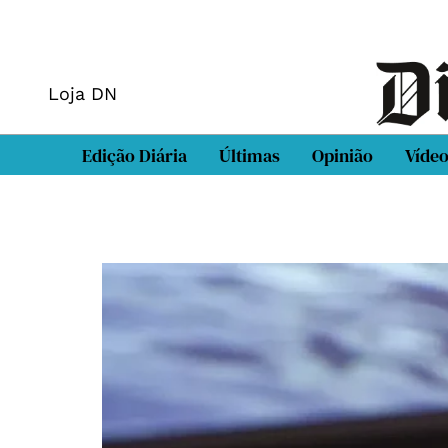
Loja DN
Edição Diária
Últimas
Opinião
Víde