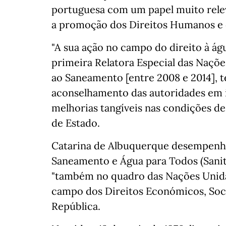
portuguesa com um papel muito releva
a promoção dos Direitos Humanos e 
"A sua ação no campo do direito à ág
primeira Relatora Especial das Naçõ
ao Saneamento [entre 2008 e 2014], 
aconselhamento das autoridades em 
melhorias tangíveis nas condições de
de Estado.
Catarina de Albuquerque desempenho
Saneamento e Água para Todos (Sanita
"também no quadro das Nações Unida
campo dos Direitos Económicos, Socia
República.