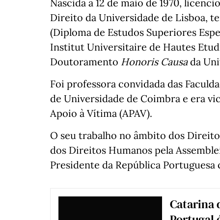
Nascida a 12 de maio de 1970, licenc
Direito da Universidade de Lisboa, 
(Diploma de Estudos Superiores Espec
Institut Universitaire de Hautes Etu
Doutoramento
Honoris Causa
da Uni
Foi professora convidada das Faculd
de Universidade de Coimbra e era vi
Apoio à Vítima (APAV).
O seu trabalho no âmbito dos Direit
dos Direitos Humanos pela Assemblei
Presidente da República Portuguesa
Catarina
Portugal 