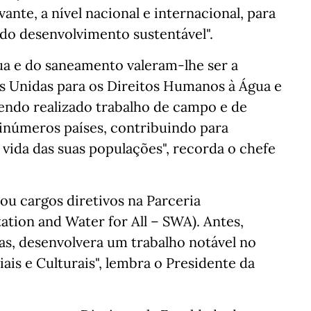
nte, a nível nacional e internacional, para
do desenvolvimento sustentável".
ua e do saneamento valeram-lhe ser a
es Unidas para os Direitos Humanos à Água e
tendo realizado trabalho de campo e de
inúmeros países, contribuindo para
 vida das suas populações", recorda o chefe
u cargos diretivos na Parceria
tion and Water for All – SWA). Antes,
s, desenvolvera um trabalho notável no
is e Culturais", lembra o Presidente da