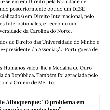
iou-se em em Direito pela Faculdade de
tendo posteriormente obtido um DESE
ializados) em Direito Internacional, pelo
des Internationales, e recebido um
versidade da Carolina do Norte.
ades de Direito das Universidade do Minho e
ce-presidente da Associação Portuguesa de
os Humanos valeu-lhe a Medalha de Ouro
a da República. Também foi agraciada pelo
 com a Ordem de Mérito.
 de Albuquerque: “O problema em
é que não se ganha bem”