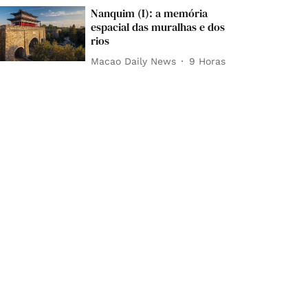
Nanquim (I): a memória
espacial das muralhas e dos
rios
Macao Daily News
9 Horas