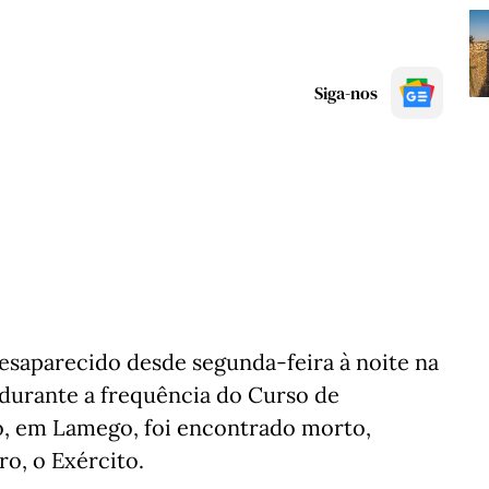
Siga-nos
desaparecido desde segunda-feira à noite na
durante a frequência do Curso de
o, em Lamego, foi encontrado morto,
ro, o Exército.