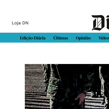
Loja DN
Edição Diária
Últimas
Opinião
Víde