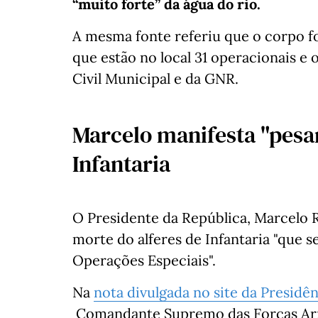
“muito forte” da água do rio.
A mesma fonte referiu que o corpo fo
que estão no local 31 operacionais e
Civil Municipal e da GNR.
Marcelo manifesta "pesar
Infantaria
O Presidente da República, Marcelo R
morte do alferes de Infantaria "que 
Operações Especiais".
Na
nota divulgada no site da Presidê
Comandante Supremo das Forças Arm