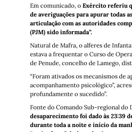
Em comunicado, o
Exército referiu 
de averiguações para apurar todas a
articulação com as autoridades compe
(PJM) sido informada”.
Natural de Mafra, o alferes de Infant
estava a frequentar o Curso de Opera
de Penude, concelho de Lamego, distr
“Foram ativados os mecanismos de apo
acompanhamento psicológico”, acres
profundamente o sucedido”.
Fonte do Comando Sub-regional do Do
desaparecimento foi dado às 23:39 d
durante toda a noite e início da manh