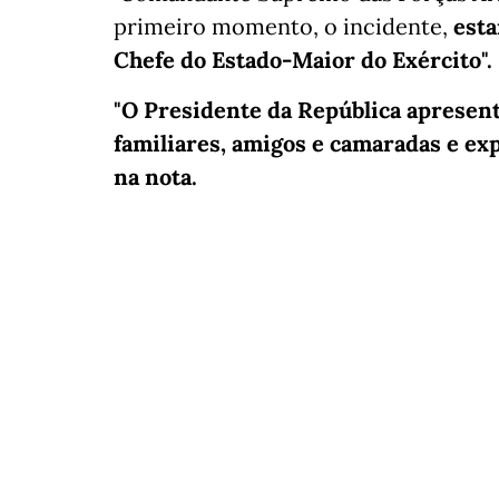
primeiro momento, o incidente,
esta
Chefe do Estado-Maior do Exército".
"O Presidente da República apresent
familiares, amigos e camaradas e exp
na nota.