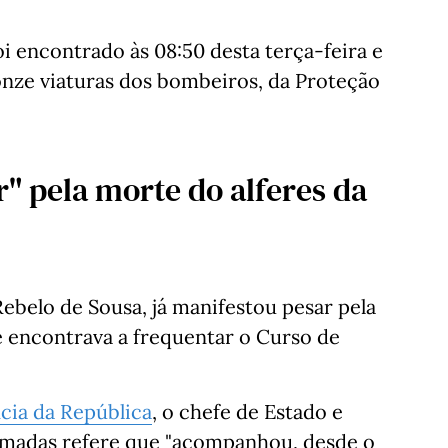
i encontrado às 08:50 desta terça-feira e
 onze viaturas dos bombeiros, da Proteção
" pela morte do alferes da
ebelo de Sousa, já manifestou pesar pela
se encontrava a frequentar o Curso de
ncia da República
, o chefe de Estado e
adas refere que "acompanhou, desde o