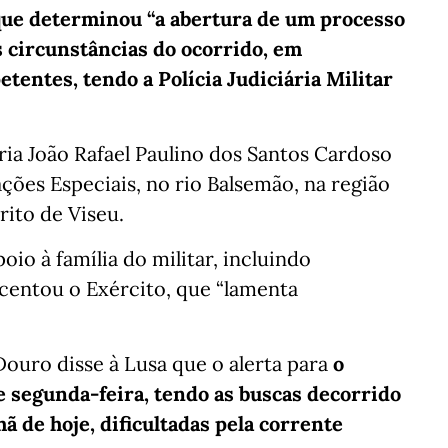
que determinou “a abertura de um processo
s circunstâncias do ocorrido, em
tentes, tendo a Polícia Judiciária Militar
aria João Rafael Paulino dos Santos Cardoso
ções Especiais, no rio Balsemão, na região
ito de Viseu.
io à família do militar, incluindo
centou o Exército, que “lamenta
uro disse à Lusa que o alerta para
o
e segunda-feira, tendo as buscas decorrido
ã de hoje, dificultadas pela corrente