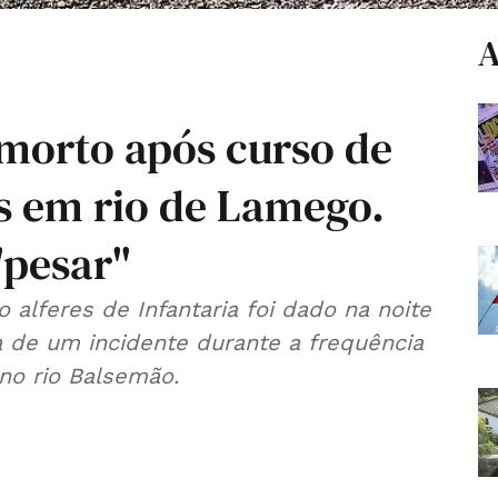
A
 morto após curso de
s em rio de Lamego.
"pesar"
 alferes de Infantaria foi dado na noite
a de um incidente durante a frequência
no rio Balsemão.