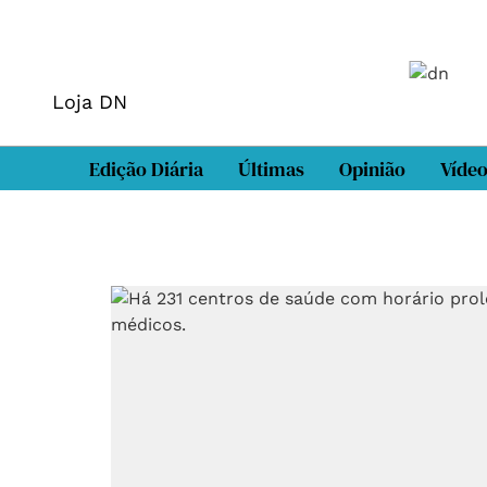
Loja DN
Edição Diária
Últimas
Opinião
Víde