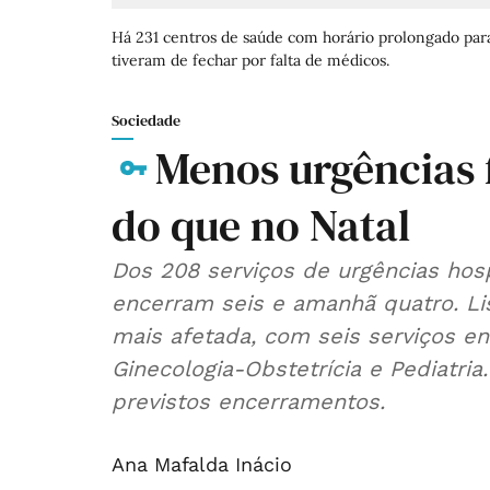
Há 231 centros de saúde com horário prolongado para
tiveram de fechar por falta de médicos.
Sociedade
Menos urgências
do que no Natal
Dos 208 serviços de urgências hosp
encerram seis e amanhã quatro. Lis
mais afetada, com seis serviços e
Ginecologia-Obstetrícia e Pediatria
previstos encerramentos.
Ana Mafalda Inácio