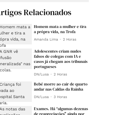
rtigos Relacionados
Homem mata a mulher e tira
a própra vida, na Trofa
Amanda Lima
2 Horas
Adolescentes criam nudes
falsos de colegas com IA e
casos já chegam aos tribunais
portugueses
DN/Lusa
2 Horas
Bebé morre ao cair de quarto
andar nas Caldas da Rainha
DN/Lusa
3 Horas
Exames. Há “algumas dezenas
de reapreciações" ainda por