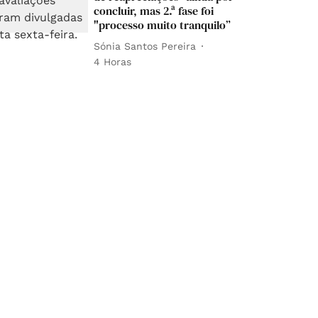
concluir, mas 2.ª fase foi
"processo muito tranquilo”
Sónia Santos Pereira
4 Horas