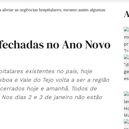
 aliviar as urgências hospitalares, mesmo assim algumas
A
 fechadas no Ano Novo
italares existentes no país, hoje
boa e Vale do Tejo volta a ser a região
ncerrados hoje e amanhã. Todos de
. Nos dias 2 e 3 de janeiro não estão