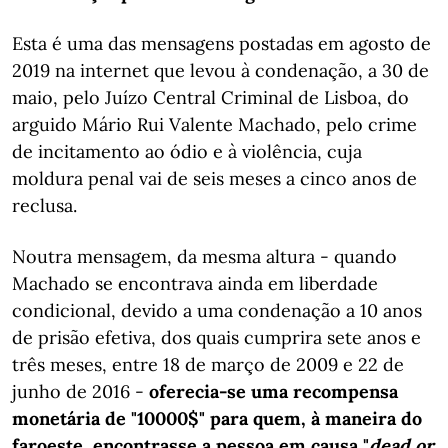
Esta é uma das mensagens postadas em agosto de
2019 na internet que levou à condenação, a 30 de
maio, pelo Juízo Central Criminal de Lisboa, do
arguido Mário Rui Valente Machado, pelo crime
de incitamento ao ódio e à violência, cuja
moldura penal vai de seis meses a cinco anos de
reclusa.
Noutra mensagem, da mesma altura - quando
Machado se encontrava ainda em liberdade
condicional, devido a uma condenação a 10 anos
de prisão efetiva, dos quais cumprira sete anos e
três meses, entre 18 de março de 2009 e 22 de
junho de 2016 -
oferecia-se uma recompensa
monetária de "10000$" para quem, à maneira do
faroeste, encontrasse a pessoa em causa "
dead or