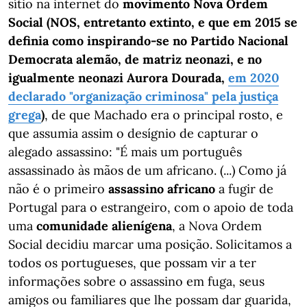
sítio na internet do
movimento Nova Ordem
Social (NOS, entretanto extinto, e que em 2015 se
definia como inspirando-se no Partido Nacional
Democrata alemão, de matriz neonazi, e no
igualmente neonazi Aurora Dourada,
em 2020
declarado "organização criminosa" pela justiça
grega
)
, de que Machado era o principal rosto, e
que assumia assim o desígnio de capturar o
alegado assassino: "É mais um português
assassinado às mãos de um africano. (...) Como já
não é o primeiro
assassino africano
a fugir de
Portugal para o estrangeiro, com o apoio de toda
uma
comunidade alienígena
, a Nova Ordem
Social decidiu marcar uma posição. Solicitamos a
todos os portugueses, que possam vir a ter
informações sobre o assassino em fuga, seus
amigos ou familiares que lhe possam dar guarida,