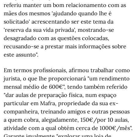
referiu manter um bom relacionamento com as
mães dos mesmos 'ajudando quando lhe é
solicitado' acrescentando ser este tema da
'reserva da sua vida privada', mostrando-se
desagradado com as questões colocadas,
recusando-se a prestar mais informações sobre
este assunto".
Em termos profissionais, afirmou trabalhar como
jurista, o que lhe proporcionará "um rendimento
mensal médio de 600€", tendo também referido
"dar aulas de preparação física, num espaço
particular em Mafra, propriedade da sua ex-
companheira, treinando amigos e outras pessoas
a quem cobra, alegadamente, 150€/por 10 aulas,
atividade com a qual obtém cerca de 1000€/mês".
Garante igualmente "explorar uma loja de