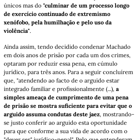
únicos mas do
"culminar de um processo longo
de exercício continuado de extremismo
xenófobo, pela humilhação e pelo uso da
violência"
.
Ainda assim, tendo decidido condenar Machado
em dois anos de prisão por cada um dos crimes,
optaram por reduzir essa pena, em cúmulo
jurídico, para três anos. Para a seguir concluírem
que, "atendendo ao facto de o arguido estar
integrado familiar e profissionalmente (...),
a
simples ameaça de cumprimento de uma pena
de prisão se mostra suficiente para evitar que o
arguido assuma condutas deste jaez
, mostrando-
se justo conferir ao arguido esta oportunidade
para que conforme a sua vida de acordo com o
"dever ser" jurídico-penal". Pelo que entenderam