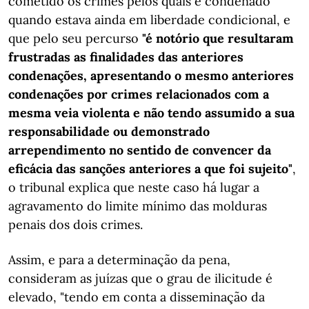
cometido os crimes pelos quais é condenado
quando estava ainda em liberdade condicional, e
que pelo seu percurso
"é notório que resultaram
frustradas as finalidades das anteriores
condenações, apresentando o mesmo anteriores
condenações por crimes relacionados com a
mesma veia violenta e não tendo assumido a sua
responsabilidade ou demonstrado
arrependimento no sentido de convencer da
eficácia das sanções anteriores a que foi sujeito"
,
o tribunal explica que neste caso há lugar a
agravamento do limite mínimo das molduras
penais dos dois crimes.
Assim, e para a determinação da pena,
consideram as juízas que o grau de ilicitude é
elevado, "tendo em conta a disseminação da