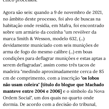
Agora são seis: quando a 9 de novembro de 2021,
no âmbito deste processo, foi alvo de buscas na
habitação onde residia, em Mafra, foi encontrado
sobre um armário da cozinha "um revólver da
marca Smith & Wesson, modelo 632, (...)
devidamente municiado com seis munições de
arma de fogo do mesmo calibre (...) em boas
condições para deflagrar munições e estas aptas a
serem deflagradas", assim como três tacos de
madeira "medindo aproximadamente cerca de 85
cm de comprimento, com a inscrição
"os lobos
não usam coleira" [título do blogue que Machado
manteve entre 2004 e 2006]
e o símbolo da Nova
Ordem Social", um dos quais no quarto onde
dormia. De acordo com a decisão do tribunal,