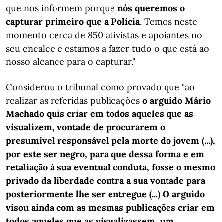
que nos informem porque
nós queremos o
capturar primeiro que a Polícia
. Temos neste
momento cerca de 850 ativistas e apoiantes no
seu encalce e estamos a fazer tudo o que está ao
nosso alcance para o capturar."
Considerou o tribunal como provado que "ao
realizar as referidas publicações
o arguido Mário
Machado quis criar em todos aqueles que as
visualizem, vontade de procurarem o
presumível responsável pela morte do jovem (...),
por este ser negro, para que dessa forma e em
retaliação à sua eventual conduta, fosse o mesmo
privado da liberdade contra a sua vontade para
posteriormente lhe ser entregue (...) O arguido
visou ainda com as mesmas publicações criar em
todos aqueles que as visualizassem, um