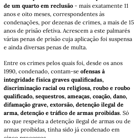
de um quarto em reclusão
- mais exatamente 11
anos e oito meses, correspondentes às
condenações, por dezenas de crimes, a mais de 15
anos de prisão efetiva. Acrescem a este palmarés
várias penas de prisão cuja aplicação foi suspensa
e ainda diversas penas de multa.
Entre os crimes pelos quais foi, desde os anos
1990, condenado, contam-se
ofensas à
integridade física graves qualificadas,
discriminação racial ou religiosa, roubo e roubo
qualificado, sequestros, ameaças, coação, dano,
difamação grave, extorsão, detenção ilegal de
arma, detenção e tráfico de armas proibidas
. Só
no que respeita a detenção ilegal de armas ou de
armas proibidas, tinha sido já condenado em
cinco processos.