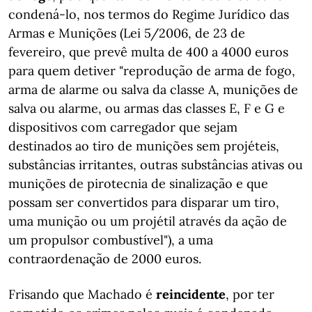
condená-lo, nos termos do Regime Jurídico das
Armas e Munições (Lei 5/2006, de 23 de
fevereiro, que prevê multa de 400 a 4000 euros
para quem detiver "reprodução de arma de fogo,
arma de alarme ou salva da classe A, munições de
salva ou alarme, ou armas das classes E, F e G e
dispositivos com carregador que sejam
destinados ao tiro de munições sem projéteis,
substâncias irritantes, outras substâncias ativas ou
munições de pirotecnia de sinalização e que
possam ser convertidos para disparar um tiro,
uma munição ou um projétil através da ação de
um propulsor combustível"), a uma
contraordenação de 2000 euros.
Frisando que Machado é
reincidente
, por ter