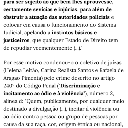
para ser sujeito ao que bem lhes aprouvesse,
certamente sevícias e injúrias
,
para além de
obstruir a atuação das autoridades policiais
e
colocar em causa o funcionamento do Sistema
Judicial, apelando a
instintos básicos e
justiceiros
, que qualquer Estado de Direito tem
de repudiar veementemente (...)."
Por esse motivo condenou-o o coletivo de juízas
(Helena Leitão, Carina Realista Santos e Rafaela de
Aragão Pimenta) pelo crime descrito no artigo
240º do Código Penal (
"Discriminação e
incitamento ao ódio e à violência"
), número 2,
alínea d: "Quem, publicamente, por qualquer meio
destinado a divulgação (...), incitar à violência ou
ao ódio contra pessoa ou grupo de pessoas por
causa da sua raça, cor, origem étnica ou nacional,