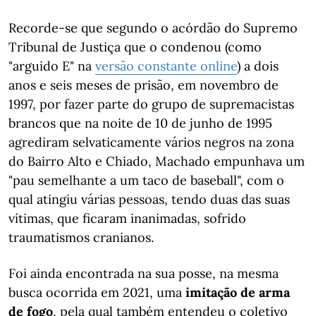
Recorde-se que segundo o acórdão do Supremo
Tribunal de Justiça que o condenou (como
"arguido E" na
versão constante online
) a dois
anos e seis meses de prisão, em novembro de
1997, por fazer parte do grupo de supremacistas
brancos que na noite de 10 de junho de 1995
agrediram selvaticamente vários negros na zona
do Bairro Alto e Chiado, Machado empunhava um
"pau semelhante a um taco de baseball", com o
qual atingiu várias pessoas, tendo duas das suas
vítimas, que ficaram inanimadas, sofrido
traumatismos cranianos.
Foi ainda encontrada na sua posse, na mesma
busca ocorrida em 2021, uma
imitação de arma
de fogo
, pela qual também entendeu o coletivo