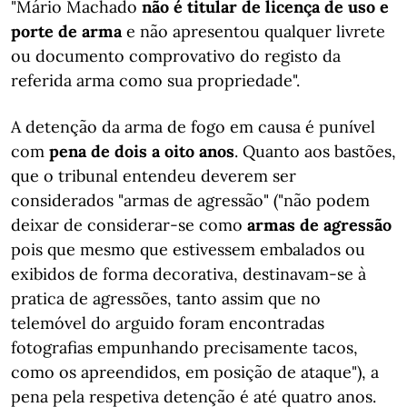
"Mário Machado
não é titular de licença de uso e
porte de arma
e não apresentou qualquer livrete
ou documento comprovativo do registo da
referida arma como sua propriedade".
A detenção da arma de fogo em causa é punível
com
pena de dois a oito anos
. Quanto aos bastões,
que o tribunal entendeu deverem ser
considerados "armas de agressão" ("não podem
deixar de considerar-se como
armas de agressão
pois que mesmo que estivessem embalados ou
exibidos de forma decorativa, destinavam-se à
pratica de agressões, tanto assim que no
telemóvel do arguido foram encontradas
fotografias empunhando precisamente tacos,
como os apreendidos, em posição de ataque"), a
pena pela respetiva detenção é até quatro anos.