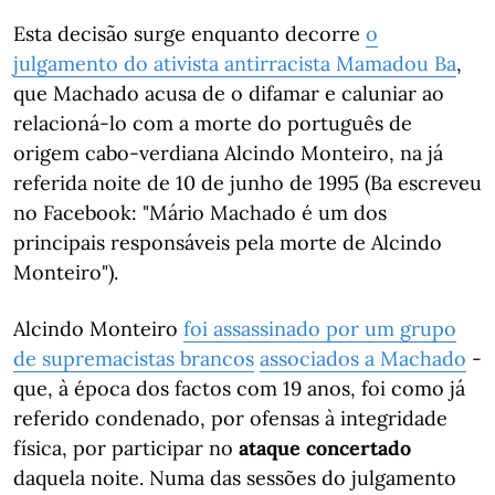
Esta decisão surge enquanto decorre
o
julgamento do ativista antirracista Mamadou Ba
,
que Machado acusa de o difamar e caluniar ao
relacioná-lo com a morte do português de
origem cabo-verdiana Alcindo Monteiro, na já
referida noite de 10 de junho de 1995 (Ba escreveu
no Facebook: "Mário Machado é um dos
principais responsáveis pela morte de Alcindo
Monteiro").
Alcindo Monteiro
foi assassinado por um grupo
de supremacistas brancos
associados a Machado
-
que, à época dos factos com 19 anos, foi como já
referido condenado, por ofensas à integridade
física, por participar no
ataque concertado
daquela noite. Numa das sessões do julgamento