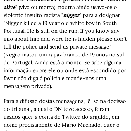
alive
"
(viva ou morta); noutra ainda usava-se o
violento insulto racista
"
nigger
"
para a designar -
"Nigger killed a 19 year old white boy in South
Portugal. He is still on the run. If you know any
info about him and were he is hidden please don`t
tell the police and send us private message"
(Negro matou um rapaz branco de 19 anos no sul
de Portugal. Ainda está a monte. Se sabe alguma
informação sobre ele ou onde está escondido por
favor não diga à polícia e mande-nos uma
mensagem privada).
Para a difusão destas mensagens, lê-se na decisão
do tribunal, à qual o DN teve acesso, foram
usados quer a conta de Twitter do arguido, em
nome precisamente de Mário Machado, quer o