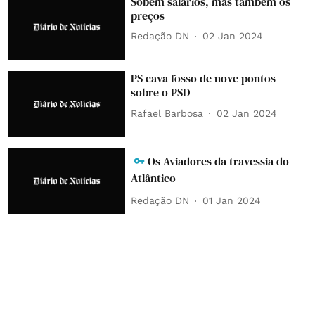
Sobem salários, mas também os
preços
Redação DN
02 Jan 2024
PS cava fosso de nove pontos
sobre o PSD
Rafael Barbosa
02 Jan 2024
Os Aviadores da travessia do
Atlântico
Redação DN
01 Jan 2024