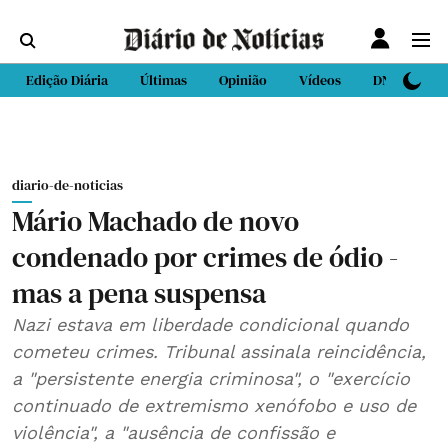
Edição Diária
Últimas
Opinião
Vídeos
DN Sport
diario-de-noticias
Mário Machado de novo
condenado por crimes de ódio -
mas a pena suspensa
Nazi estava em liberdade condicional quando
cometeu crimes. Tribunal assinala reincidência,
a "persistente energia criminosa", o "exercício
continuado de extremismo xenófobo e uso de
violência", a "ausência de confissão e