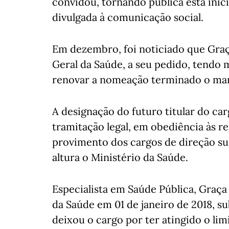
convidou, tornando pública esta inici
divulgada à comunicação social.
Em dezembro, foi noticiado que Graça 
Geral da Saúde, a seu pedido, tendo 
renovar a nomeação terminado o mand
A designação do futuro titular do car
tramitação legal, em obediência às r
provimento dos cargos de direção sup
altura o Ministério da Saúde.
Especialista em Saúde Pública, Graça
da Saúde em 01 de janeiro de 2018, s
deixou o cargo por ter atingido o lim