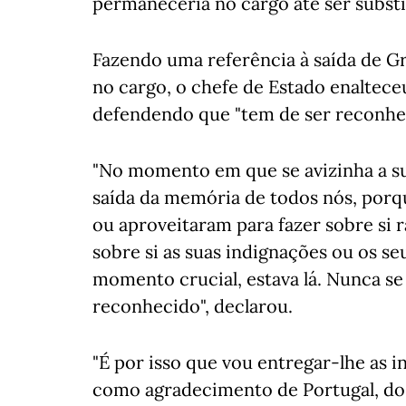
permaneceria no cargo até ser substi
Fazendo uma referência à saída de Gr
no cargo, o chefe de Estado enaltece
defendendo que "tem de ser reconhe
"No momento em que se avizinha a su
saída da memória de todos nós, porq
ou aproveitaram para fazer sobre si r
sobre si as suas indignações ou os s
momento crucial, estava lá. Nunca se 
reconhecido", declarou.
"É por isso que vou entregar-lhe as 
como agradecimento de Portugal, dos