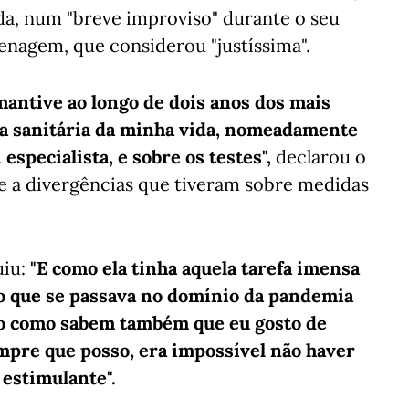
a, num "breve improviso" durante o seu
menagem, que considerou "justíssima".
mantive ao longo de dois anos dos mais
a sanitária da minha vida, nomeadamente
specialista, e sobre os testes",
declarou o
se a divergências que tiveram sobre medidas
uiu:
"E como ela tinha aquela tarefa imensa
 o que se passava no domínio da pandemia
do como sabem também que eu gosto de
sempre que posso, era impossível não haver
estimulante".