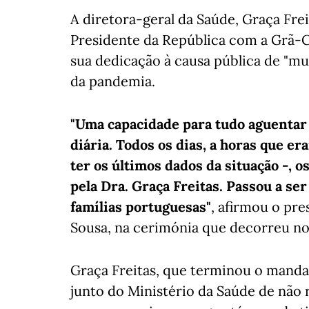
A diretora-geral da Saúde, Graça Freit
Presidente da República com a Grã-
sua dedicação à causa pública de "mu
da pandemia.
"Uma capacidade para tudo aguentar 
diária. Todos os dias, a horas que e
ter os últimos dados da situação -, 
pela Dra. Graça Freitas. Passou a se
famílias portuguesas"
, afirmou o pr
Sousa, na cerimónia que decorreu no
Graça Freitas, que terminou o mandat
junto do Ministério da Saúde de não