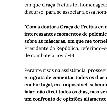
em que Graça Freitas foi homenagead
discurso, para se associar a essa ho
"Com a doutora Graça de Freitas eu 
interessantes momentos de polémic
sobre as máscaras, em que me tornei e
Presidente da República, referindo-
de combate à covid-19.
Perante risos na assistência, prosseg
e ingrata de comentar todos os dias
em Portugal, era impossível, saben
falar, não direi todos os dias, mas 
um confronto de opiniões altamente 