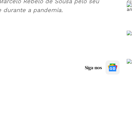
 Marcelo Rebelo de Sousa pelo seu
e durante a pandemia.
Siga-nos