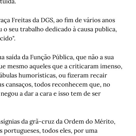
tuída.
aça Freitas da DGS, ao fim de vários anos
u o seu trabalho dedicado à causa publica,
cido".
a saída da Função Pública, que não a sua
ue mesmo aqueles que a criticaram imenso,
ábulas humorísticas, ou fizeram recair
eus cansaços, todos reconhecem que, no
negou a dar a cara e isso tem de ser
insígnias da grã-cruz da Ordem do Mérito,
 portugueses, todos eles, por uma