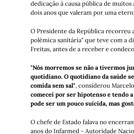
dedicação à causa pública de muitos
dois anos que valeram por uma etern
O Presidente da República recorreu
polémica sanitária" que teve com a d
Freitas, antes de a receber e condec
"Nós morremos se não a tivermos jun
quotidiano. O quotidiano da saúde s
comida sem sal"
, considerou Marcel
comecei por ser hipotenso e tendo a 
pode ser um pouco suicida, mas gost
O chefe de Estado falava no encerr
anos do Infarmed - Autoridade Naci