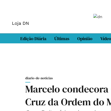
Loja DN
Edição Diária
Últimas
Opinião
Víde
diario-de-noticias
Marcelo condecora 
Cruz da Ordem do 