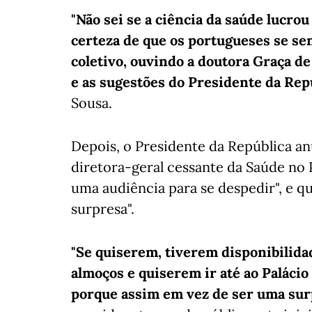
"Não sei se a ciência da saúde lucro
certeza de que os portugueses se se
coletivo, ouvindo a doutora Graça 
e as sugestões do Presidente da Rep
Sousa.
Depois, o Presidente da República an
diretora-geral cessante da Saúde no P
uma audiência para se despedir", e q
surpresa".
"Se quiserem, tiverem disponibilida
almoços e quiserem ir até ao Palácio
porque assim em vez de ser uma surp