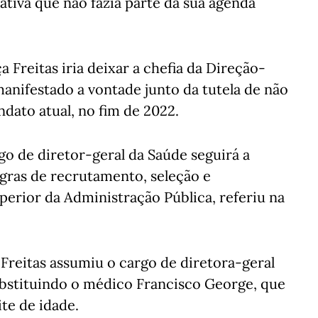
ativa que não fazia parte da sua agenda
Freitas iria deixar a chefia da Direção-
manifestado a vontade junto da tutela de não
ato atual, no fim de 2022.
go de diretor-geral da Saúde seguirá a
egras de recrutamento, seleção e
erior da Administração Pública, referiu na
 Freitas assumiu o cargo de diretora-geral
ubstituindo o médico Francisco George, que
ite de idade.