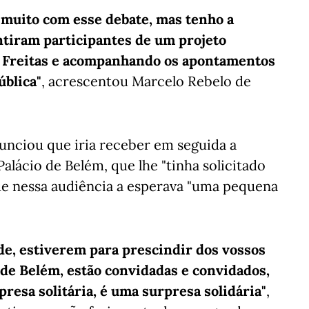
u muito com esse debate, mas tenho a
ntiram participantes de um projeto
de Freitas e acompanhando os apontamentos
ública"
, acrescentou Marcelo Rebelo de
unciou que iria receber em seguida a
alácio de Belém, que lhe "tinha solicitado
ue nessa audiência a esperava "uma pequena
de, estiverem para prescindir dos vossos
 de Belém, estão convidadas e convidados,
resa solitária, é uma surpresa solidária"
,