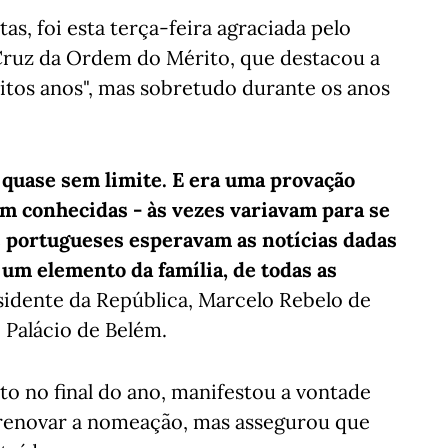
as, foi esta terça-feira agraciada pelo
Cruz da Ordem do Mérito, que destacou a
itos anos", mas sobretudo durante os anos
quase sem limite. E era uma provação
ram conhecidas - às vezes variavam para se
os portugueses esperavam as notícias dadas
r um elemento da família, de todas as
esidente da República, Marcelo Rebelo de
 Palácio de Belém.
o no final do ano, manifestou a vontade
 renovar a nomeação, mas assegurou que