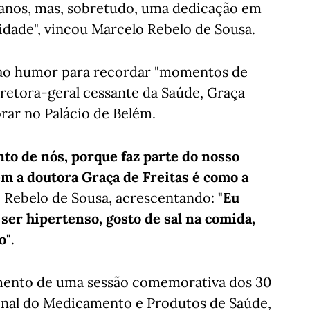
 anos, mas, sobretudo, uma dedicação em
idade", vincou Marcelo Rebelo de Sousa.
 ao humor para recordar "momentos de
iretora-geral cessante da Saúde, Graça
orar no Palácio de Belém.
to de nós, porque faz parte do nosso
em a doutora Graça de Freitas é como a
o Rebelo de Sousa, acrescentando:
"Eu
ser hipertenso, gosto de sal na comida,
o"
.
amento de uma sessão comemorativa dos 30
onal do Medicamento e Produtos de Saúde,