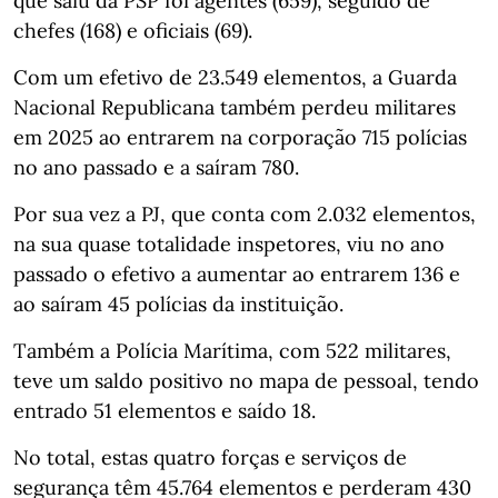
que saiu da PSP foi agentes (659), seguido de
chefes (168) e oficiais (69).
Com um efetivo de 23.549 elementos, a Guarda
Nacional Republicana também perdeu militares
em 2025 ao entrarem na corporação 715 polícias
no ano passado e a saíram 780.
Por sua vez a PJ, que conta com 2.032 elementos,
na sua quase totalidade inspetores, viu no ano
passado o efetivo a aumentar ao entrarem 136 e
ao saíram 45 polícias da instituição.
Também a Polícia Marítima, com 522 militares,
teve um saldo positivo no mapa de pessoal, tendo
entrado 51 elementos e saído 18.
No total, estas quatro forças e serviços de
segurança têm 45.764 elementos e perderam 430