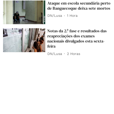
Ataque em escola secundária perto
de Banguecoque deixa sete mortos
DN/Lusa
1 Hora
Notas da 2.ª fase e resultados das
reapreciações dos exames
nacionais divulgados esta sexta-
feira
DN/Lusa
2 Horas