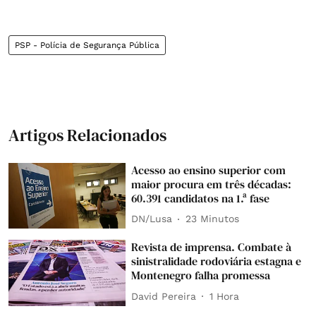
PSP - Polícia de Segurança Pública
Artigos Relacionados
Acesso ao ensino superior com
maior procura em três décadas:
60.391 candidatos na 1.ª fase
DN/Lusa
23 Minutos
Revista de imprensa. Combate à
sinistralidade rodoviária estagna e
Montenegro falha promessa
David Pereira
1 Hora