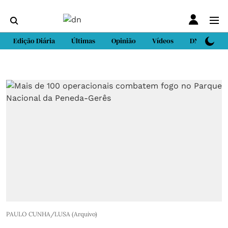
Edição Diária
Últimas
Opinião
Vídeos
DN Sport
PAULO CUNHA/LUSA (Arquivo)