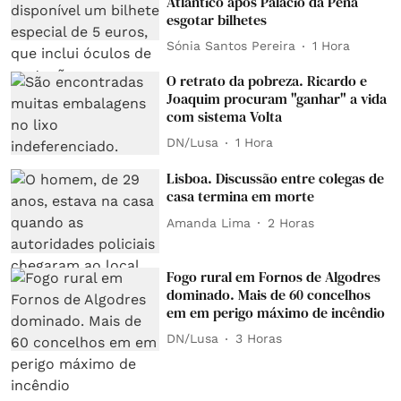
Atlântico após Palácio da Pena
esgotar bilhetes
Sónia Santos Pereira
1 Hora
O retrato da pobreza. Ricardo e
Joaquim procuram "ganhar" a vida
com sistema Volta
DN/Lusa
1 Hora
Lisboa. Discussão entre colegas de
casa termina em morte
Amanda Lima
2 Horas
Fogo rural em Fornos de Algodres
dominado. Mais de 60 concelhos
em em perigo máximo de incêndio
DN/Lusa
3 Horas