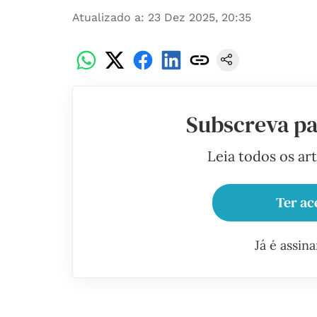
Atualizado a
:
23 Dez 2025, 20:35
Subscreva pa
Leia todos os ar
Ter ac
Já é assin