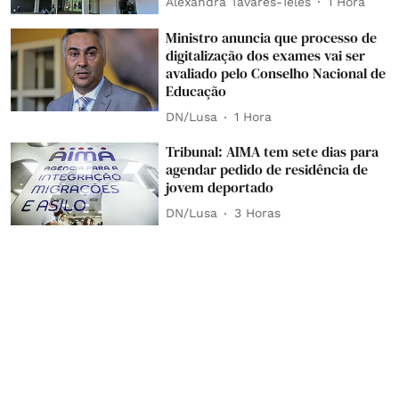
Alexandra Tavares-Teles
1 Hora
Ministro anuncia que processo de
digitalização dos exames vai ser
avaliado pelo Conselho Nacional de
Educação
DN/Lusa
1 Hora
Tribunal: AIMA tem sete dias para
agendar pedido de residência de
jovem deportado
DN/Lusa
3 Horas