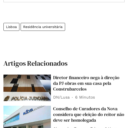
Lisboa
Residência universitária
Artigos Relacionados
Diretor financeiro nega à direção
da PJ obras em sua casa pela
Construbarcelos
DN/Lusa
6 Minutos
Conselho de Curadores da Nova
considera que eleição do reitor não
deve ser homologada