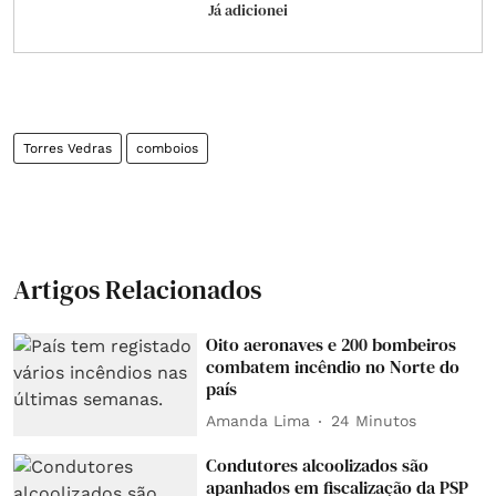
Já adicionei
Torres Vedras
comboios
Artigos Relacionados
Oito aeronaves e 200 bombeiros
combatem incêndio no Norte do
país
Amanda Lima
24 Minutos
Condutores alcoolizados são
apanhados em fiscalização da PSP