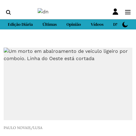
Edição Diária
Últimas
Opinião
Vídeos
DN Sport
PAULO NOVAIS/LUSA