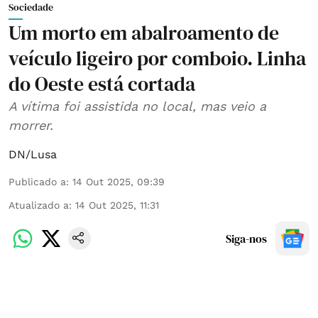
Sociedade
Um morto em abalroamento de
veículo ligeiro por comboio. Linha
do Oeste está cortada
A vítima foi assistida no local, mas veio a
morrer.
DN/Lusa
Publicado a
:
14 Out 2025, 09:39
Atualizado a
:
14 Out 2025, 11:31
Siga-nos