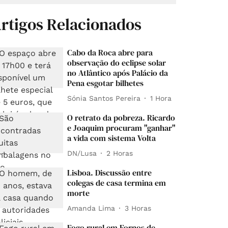
rtigos Relacionados
Cabo da Roca abre para
observação do eclipse solar
no Atlântico após Palácio da
Pena esgotar bilhetes
Sónia Santos Pereira
1 Hora
O retrato da pobreza. Ricardo
e Joaquim procuram "ganhar"
a vida com sistema Volta
DN/Lusa
2 Horas
Lisboa. Discussão entre
colegas de casa termina em
morte
Amanda Lima
3 Horas
Fogo rural em Fornos de