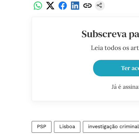
Subscreva pa
Leia todos os ar
Ter ac
Já é assin
PSP
Lisboa
investigação criminal