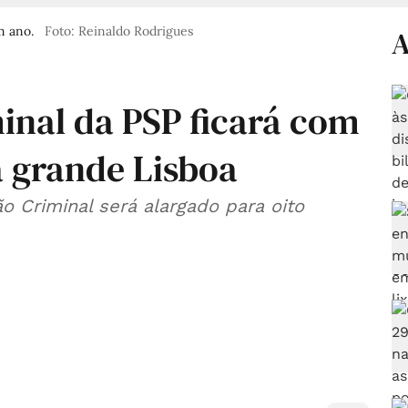
m ano.
Foto: Reinaldo Rodrigues
A
inal da PSP ficará com
a grande Lisboa
o Criminal será alargado para oito