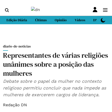
Edição Diária
Últimas
Opinião
Vídeos
DN Sport
diario-de-noticias
Representantes de várias religiões
unânimes sobre a posição das
mulheres
Debate sobre o papel da mulher no contexto
religioso permitiu concluir que nada impede as
mulheres de exercerem cargos de liderança.
Redação DN