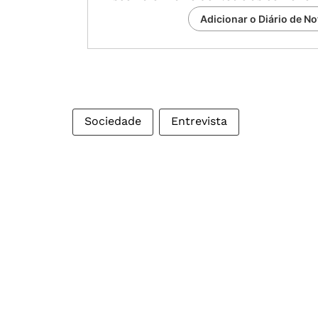
Adicionar o Diário de No
Sociedade
Entrevista