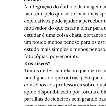
A integração do áudio e da imagem a
não têm, pelo que se tornam mais apel
explicativos pode ajudar a perceber 
motivador do que estar a olhar para 
estudar é uma coisa chata, portanto 
um pouco menos penoso para os estud
estudo mais simples e menos penoso.
fotocópias, powerpoints.
E os riscos?
Temos de ter cautela no que diz resp
fidedignas do que outras, pelo que é
conselhos aos professores sobre quais
apoio disponibilizado por fóruns e 
partilhas de ficheiros sem grande ba
com estes recursos têm também uma j