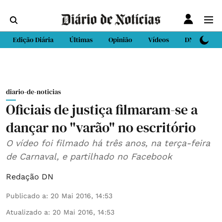
Edição Diária
Últimas
Opinião
Vídeos
DN Sport
diario-de-noticias
Oficiais de justiça filmaram-se a
dançar no "varão" no escritório
O vídeo foi filmado há três anos, na terça-feira
de Carnaval, e partilhado no Facebook
Redação DN
Publicado a
:
20 Mai 2016, 14:53
Atualizado a
:
20 Mai 2016, 14:53