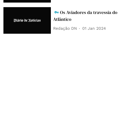
Os Aviadores da travessia do
Atlântico
Redação DN
01 Jan 2024