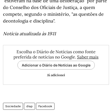
"estiveram na base de uma deliberação" por parte
do Conselho dos Oficiais de Justiça, a quem
compete, segundo o ministério, "as questões de
deontologia e disciplina".
Notícia atualizada às 19:11
Escolha o Diário de Notícias como fonte
preferida de notícias no Google.
Saber mais
Adicionar o Diário de Notícias ao Google
Já adicionei
Sociedade
diap
Facebook