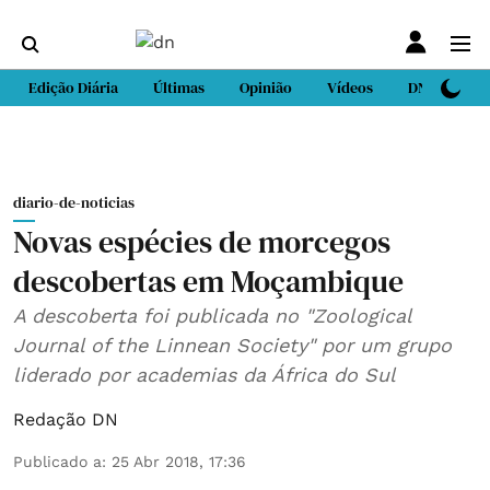
Edição Diária
Últimas
Opinião
Vídeos
DN Sport
diario-de-noticias
Novas espécies de morcegos
descobertas em Moçambique
A descoberta foi publicada no "Zoological
Journal of the Linnean Society" por um grupo
liderado por academias da África do Sul
Redação DN
Publicado a
:
25 Abr 2018, 17:36