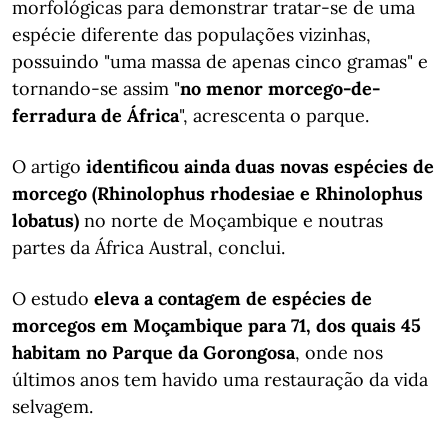
morfológicas para demonstrar tratar-se de uma
espécie diferente das populações vizinhas,
possuindo "uma massa de apenas cinco gramas" e
tornando-se assim "
no menor morcego-de-
ferradura de África
", acrescenta o parque.
O artigo
identificou ainda duas novas espécies de
morcego (Rhinolophus rhodesiae e Rhinolophus
lobatus)
no norte de Moçambique e noutras
partes da África Austral, conclui.
O estudo
eleva a contagem de espécies de
morcegos em Moçambique para 71, dos quais 45
habitam no Parque da Gorongosa
, onde nos
últimos anos tem havido uma restauração da vida
selvagem.