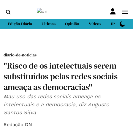
Edição Diária
Últimas
Opinião
Vídeos
DN Sport
diario-de-noticias
"Risco de os intelectuais serem
substituídos pelas redes sociais
ameaça as democracias"
Mau uso das redes sociais ameaça os
intelectuais e a democracia, diz Augusto
Santos Silva
Redação DN