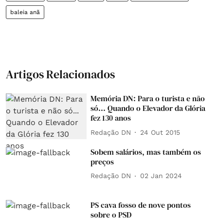
baleia anã
Artigos Relacionados
Memória DN: Para o turista e não
só... Quando o Elevador da Glória
fez 130 anos
Redação DN
24 Out 2015
Sobem salários, mas também os
preços
Redação DN
02 Jan 2024
PS cava fosso de nove pontos
sobre o PSD