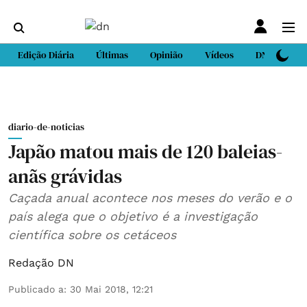
Edição Diária
Últimas
Opinião
Vídeos
DN Sport
diario-de-noticias
Japão matou mais de 120 baleias-
anãs grávidas
Caçada anual acontece nos meses do verão e o
país alega que o objetivo é a investigação
científica sobre os cetáceos
Redação DN
Publicado a
:
30 Mai 2018, 12:21