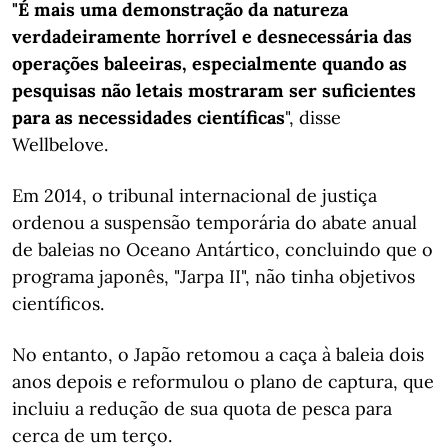
"É mais uma demonstração da natureza
verdadeiramente horrível
e
desnecessária
das
operações baleeiras, especialmente quando as
pesquisas não letais mostraram ser suficientes
para as necessidades científicas
", disse
Wellbelove.
Em 2014, o tribunal internacional de justiça
ordenou a suspensão temporária do abate anual
de baleias no Oceano Antártico, concluindo que o
programa japonês, "Jarpa II", não tinha objetivos
científicos.
No entanto, o Japão retomou a caça à baleia dois
anos depois e reformulou o plano de captura, que
incluiu a redução de sua quota de pesca para
cerca de um terço.