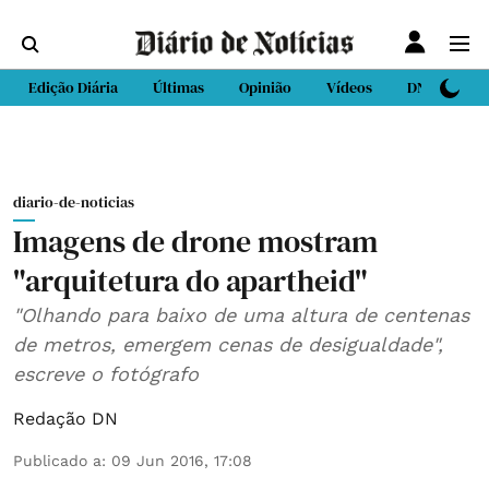
Edição Diária
Últimas
Opinião
Vídeos
DN Sport
diario-de-noticias
Imagens de drone mostram
"arquitetura do apartheid"
"Olhando para baixo de uma altura de centenas
de metros, emergem cenas de desigualdade",
escreve o fotógrafo
Redação DN
Publicado a
:
09 Jun 2016, 17:08