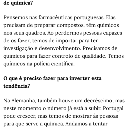
de química?
Pensemos nas farmacêuticas portuguesas. Elas
precisam de preparar compostos, têm químicos
nos seus quadros. Ao perdermos pessoas capazes
de os fazer, temos de importar para ter
investigação e desenvolvimento. Precisamos de
químicos para fazer controlo de qualidade. Temos
químicos na polícia científica.
O que é preciso fazer para inverter esta
tendência?
Na Alemanha, também houve um decréscimo, mas
neste momento o número já está a subir. Portugal
pode crescer, mas temos de mostrar às pessoas
para que serve a química. Andamos a tentar