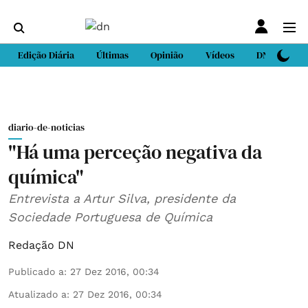
Edição Diária
Últimas
Opinião
Vídeos
DN Sport
diario-de-noticias
"Há uma perceção negativa da
química"
Entrevista a Artur Silva, presidente da
Sociedade Portuguesa de Química
Redação DN
Publicado a
:
27 Dez 2016, 00:34
Atualizado a
:
27 Dez 2016, 00:34