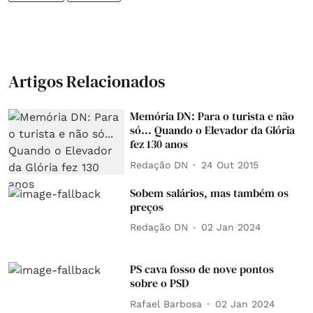
Artigos Relacionados
Memória DN: Para o turista e não
só... Quando o Elevador da Glória
fez 130 anos
Redação DN
24 Out 2015
Sobem salários, mas também os
preços
Redação DN
02 Jan 2024
PS cava fosso de nove pontos
sobre o PSD
Rafael Barbosa
02 Jan 2024