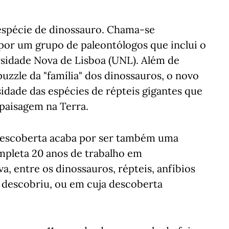
espécie de dinossauro. Chama-se
por um grupo de paleontólogos que inclui o
sidade Nova de Lisboa (UNL). Além de
uzzle da "família" dos dinossauros, o novo
dade das espécies de répteis gigantes que
paisagem na Terra.
 descoberta acaba por ser também uma
mpleta 20 anos de trabalho em
va, entre os dinossauros, répteis, anfíbios
 descobriu, ou em cuja descoberta