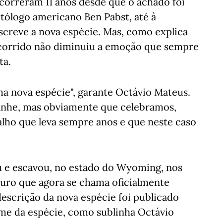
correram 11 anos desde que o achado foi
ntólogo americano Ben Pabst, até à
screve a nova espécie. Mas, como explica
corrido não diminuiu a emoção que sempre
ta.
 nova espécie", garante Octávio Mateus.
nhe, mas obviamente que celebramos,
alho que leva sempre anos e que neste caso
u e escavou, no estado do Wyoming, nos
auro que agora se chama oficialmente
escrição da nova espécie foi publicado
ome da espécie, como sublinha Octávio