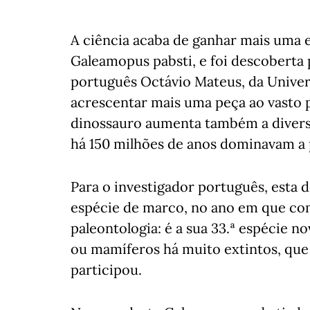
A ciência acaba de ganhar mais uma 
Galeamopus pabsti, e foi descoberta 
português Octávio Mateus, da Univer
acrescentar mais uma peça ao vasto p
dinossauro aumenta também a diversi
há 150 milhões de anos dominavam a 
Para o investigador português, esta
espécie de marco, no ano em que co
paleontologia: é a sua 33.ª espécie no
ou mamíferos há muito extintos, que
participou.