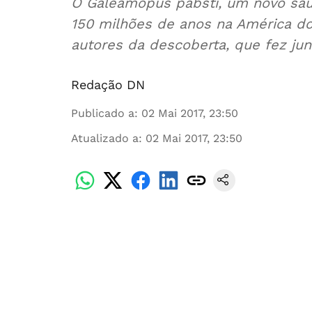
O Galeamopus pabsti, um novo sau
150 milhões de anos na América do
autores da descoberta, que fez j
Redação DN
Publicado a
:
02 Mai 2017, 23:50
Atualizado a
:
02 Mai 2017, 23:50