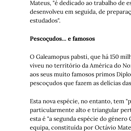
Mateus, "é dedicado ao trabalho de e
desenvolveu em seguida, de preparaç
estudados".
Pescoçudos... e famosos
O Galeamopus pabsti, que há 150 milh
viveu no território da América do N
aos seus muito famosos primos Diplo
pescoçudos que fazem as delícias das 
Esta nova espécie, no entanto, tem 
particularmente alto e triangular per
esta é "a segunda espécie do género 
equipa, constituída por Octávio Mat