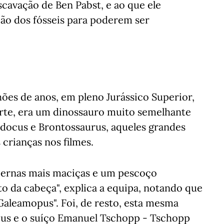
scavação de Ben Pabst, e ao que ele
ão dos fósseis para poderem ser
ões de anos, em pleno Jurássico Superior,
orte, era um dinossauro muito semelhante
docus e Brontossaurus, aqueles grandes
crianças nos filmes.
"pernas mais maciças e um pescoço
to da cabeça", explica a equipa, notando que
Galeamopus". Foi, de resto, esta mesma
eus e o suíço Emanuel Tschopp - Tschopp