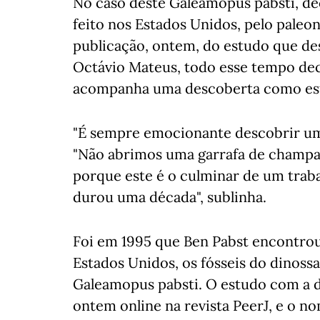
No caso deste Galeamopus pabsti, de
feito nos Estados Unidos, pelo paleo
publicação, ontem, do estudo que de
Octávio Mateus, todo esse tempo de
acompanha uma descoberta como es
"É sempre emocionante descobrir uma
"Não abrimos uma garrafa de champa
porque este é o culminar de um trab
durou uma década", sublinha.
Foi em 1995 que Ben Pabst encontro
Estados Unidos, os fósseis do dinoss
Galeamopus pabsti. O estudo com a d
ontem online na revista PeerJ, e o n