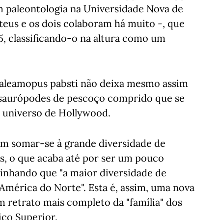
 paleontologia na Universidade Nova de
teus e os dois colaboram há muito -, que
5, classificando-o na altura como um
aleamopus pabsti não deixa mesmo assim
s saurópodes de pescoço comprido que se
 universo de Hollywood.
em somar-se à grande diversidade de
s, o que acaba até por ser um pouco
linhando que "a maior diversidade de
 América do Norte". Esta é, assim, uma nova
m retrato mais completo da "família" dos
ico Superior.