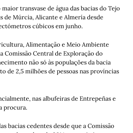
 maior transvase de água das bacias do Tejo
s de Múrcia, Alicante e Almería desde
hectómetros cúbicos em junho.
icultura, Alimentação e Meio Ambiente
da Comissão Central de Exploração do
ecimento não só às populações da bacia
o de 2,5 milhões de pessoas nas províncias
ncialmente, nas albufeiras de Entrepeñas e
a procura.
das bacias cedentes desde que a Comissão