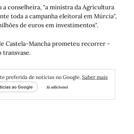
 a conselheira, "a ministra da Agricultura
ente toda a campanha eleitoral em Múrcia",
ilhões de euros em investimentos".
 de Castela-Mancha prometeu recorrer -
 transvase.
te preferida de notícias no Google.
Saber mais
Já adicionei
tícias ao Google