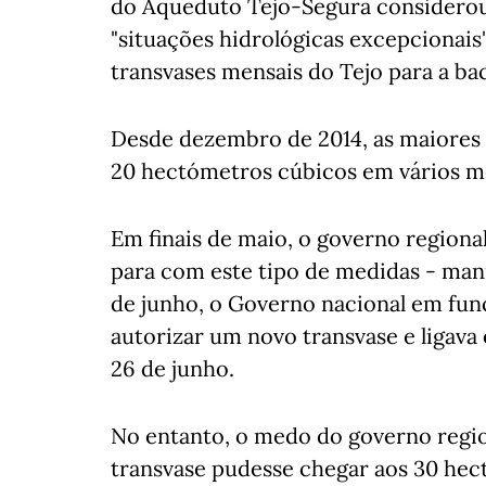
do Aqueduto Tejo-Segura considerou
"situações hidrológicas excepcionais"
transvases mensais do Tejo para a ba
Desde dezembro de 2014, as maiores 
20 hectómetros cúbicos em vários me
Em finais de maio, o governo regiona
para com este tipo de medidas - mani
de junho, o Governo nacional em funçõ
autorizar um novo transvase e ligava e
26 de junho.
No entanto, o medo do governo regio
transvase pudesse chegar aos 30 hec