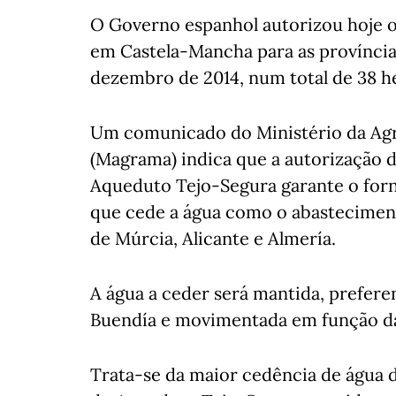
O Governo espanhol autorizou hoje o
em Castela-Mancha para as província
dezembro de 2014, num total de 38 
Um comunicado do Ministério da Agr
(Magrama) indica que a autorização 
Aqueduto Tejo-Segura garante o forn
que cede a água como o abasteciment
de Múrcia, Alicante e Almería.
A água a ceder será mantida, prefere
Buendía e movimentada em função d
Trata-se da maior cedência de água 