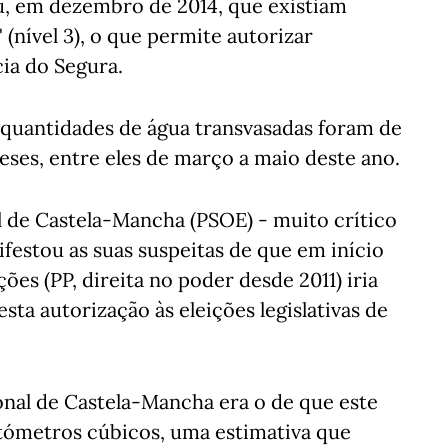
, em dezembro de 2014, que existiam
 (nível 3), o que permite autorizar
cia do Segura.
quantidades de água transvasadas foram de
ses, entre eles de março a maio deste ano.
l de Castela-Mancha (PSOE) - muito crítico
festou as suas suspeitas de que em início
es (PP, direita no poder desde 2011) iria
sta autorização às eleições legislativas de
nal de Castela-Mancha era o de que este
tómetros cúbicos, uma estimativa que