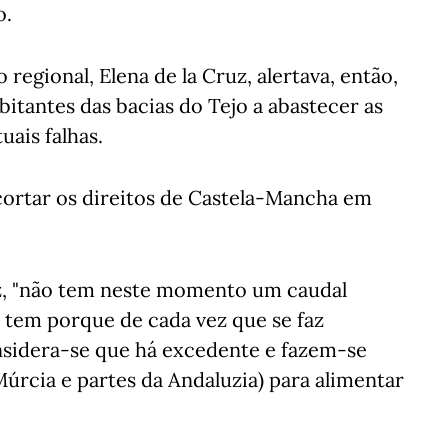
o.
egional, Elena de la Cruz, alertava, então,
itantes das bacias do Tejo a abastecer as
uais falhas.
cortar os direitos de Castela-Mancha em
ruz, "não tem neste momento um caudal
 tem porque de cada vez que se faz
onsidera-se que há excedente e fazem-se
Múrcia e partes da Andaluzia) para alimentar