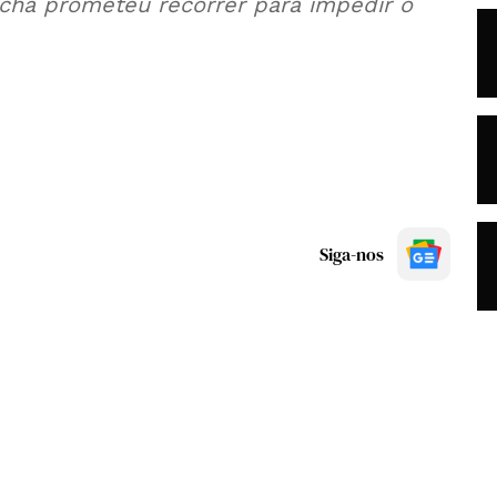
cha prometeu recorrer para impedir o
Siga-nos