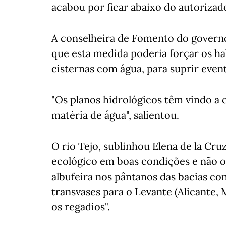
acabou por ficar abaixo do autorizad
A conselheira de Fomento do governo r
que esta medida poderia forçar os hab
cisternas com água, para suprir event
"Os planos hidrológicos têm vindo a 
matéria de água", salientou.
O rio Tejo, sublinhou Elena de la C
ecológico em boas condições e não o
albufeira nos pântanos das bacias c
transvases para o Levante (Alicante, 
os regadios".