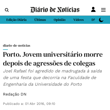
Edição Diária
Últimas
Opinião
Vídeos
DN Sport
diario-de-noticias
Porto. Jovem universitário morre
depois de agressões de colegas
Joel Rafael foi agredido de madrugada à saída
de uma festa que decorria na Faculdade de
Engenharia da Universidade do Porto
Redação DN
Publicado a
:
01 Abr 2016, 09:10