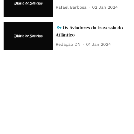
Rafael Barbosa
02 Jan 2024
Os Aviadores da travessia do
Atlântico
Redação DN
01 Jan 2024