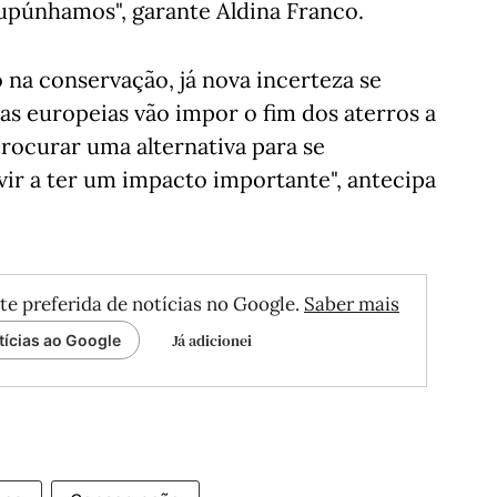
supúnhamos", garante Aldina Franco.
 na conservação, já nova incerteza se
vas europeias vão impor o fim dos aterros a
procurar uma alternativa para se
ir a ter um impacto importante", antecipa
te preferida de notícias no Google.
Saber mais
Já adicionei
tícias ao Google