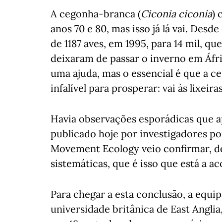
A cegonha-branca (
Ciconia ciconia
) 
anos 70 e 80, mas isso já lá vai. Des
de 1187 aves, em 1995, para 14 mil, q
deixaram de passar o inverno em Áfric
uma ajuda, mas o essencial é que a 
infalível para prosperar: vai às lixeir
Havia observações esporádicas que 
publicado hoje por investigadores po
Movement Ecology veio confirmar, de
sistemáticas, que é isso que está a a
Para chegar a esta conclusão, a equip
universidade britânica de East Angl