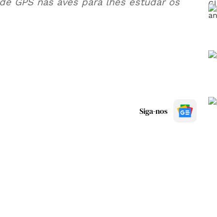
de GPS nas aves para lhes estudar os
Siga-nos