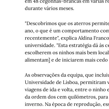
em 48 cegonhas-brancas em várias reg
durante vários meses.
"Descobrimos que os aterros permite
ano, o que é um comportamento com
recentemente", explica Aldina Franc
universidade. "Esta estratégia dá às
escolherem os ninhos mais bem locali
alimentam] e de iniciarem mais cedo 
As observações da equipa, que inclui
Universidade de Lisboa, permitiram v
viagens de ida e volta, entre o ninho 
da ordem dos cem quilómetros, para 
inverno. Na época de reprodução, es