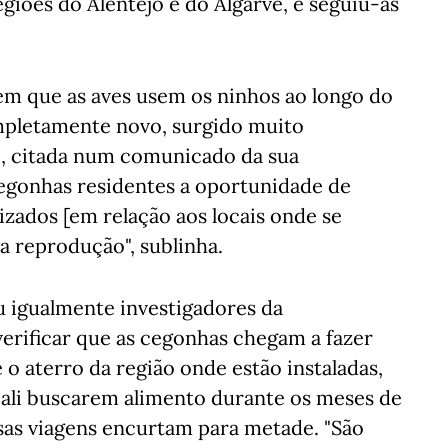
iões do Alentejo e do Algarve, e seguiu-as
m que as aves usem os ninhos ao longo do
pletamente novo, surgido muito
o, citada num comunicado da sua
 cegonhas residentes a oportunidade de
zados [em relação aos locais onde se
a reprodução", sublinha.
u igualmente investigadores da
erificar que as cegonhas chegam a fazer
e o aterro da região onde estão instaladas,
ali buscarem alimento durante os meses de
sas viagens encurtam para metade. "São