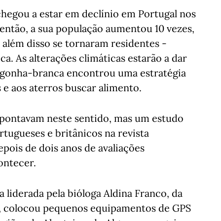
chegou a estar em declínio em Portugal nos
de então, a sua população aumentou 10 vezes,
ue além disso se tornaram residentes -
a. As alterações climáticas estarão a dar
cegonha-branca encontrou uma estratégia
as e aos aterros buscar alimento.
apontavam neste sentido, mas um estudo
rtugueses e britânicos na revista
pois de dois anos de avaliações
contecer.
a liderada pela bióloga Aldina Franco, da
ia, colocou pequenos equipamentos de GPS