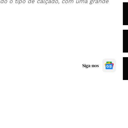
todo o tipo de calçado, com uma grande
Siga-nos