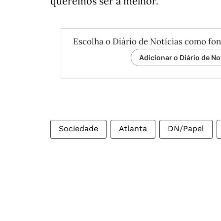
queremos ser a melhor."
Escolha o Diário de Notícias como fon
Adicionar o Diário de No
Sociedade
Atlanta
DN/Papel