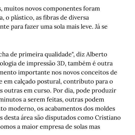
as, muitos novos componentes foram
o plástico, as fibras de diversa
te para fazer uma sola mais leve. Já se
a de primeira qualidade", diz Alberto
nologia de impressão 3D, também é outra
lemento importante nos novos conceitos de
te em calçado postural, contributo para o
as outras em curso. Por dia, pode produzir
minutos a serem feitas, outras podem
nto moderno, os acabamentos dos moldes
os desta área são disputados como Cristiano
 somos a maior empresa de solas mas