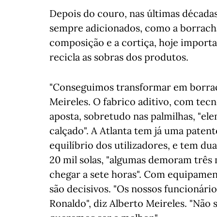
Depois do couro, nas últimas décad
sempre adicionados, como a borracha, 
composição e a cortiça, hoje importan
recicla as sobras dos produtos.
"Conseguimos transformar em borrach
Meireles. O fabrico aditivo, com tec
aposta, sobretudo nas palmilhas, "e
calçado". A Atlanta tem já uma paten
equilíbrio dos utilizadores, e tem du
20 mil solas, "algumas demoram três 
chegar a sete horas". Com equipame
são decisivos. "Os nossos funcionári
Ronaldo", diz Alberto Meireles. "Não