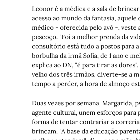
Leonor é a médica e a sala de brincar
acesso ao mundo da fantasia, aquele 
médico - oferecida pelo avô -, veste 
pescoço. "Foi a melhor prenda da vida
consultório está tudo a postos para 
borbulha da irmã Sofia, de 1 ano e 
explica ao DN, "é para tirar as dores"
velho dos três irmãos, diverte-se a 
tempo a perder, a hora de almoço est
Duas vezes por semana, Margarida, ps
agente cultural, unem esforços para 
forma de tentar contrariar a correria
brincam. "A base da educação parental