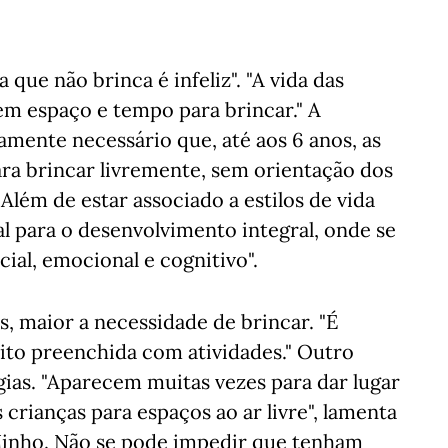
 que não brinca é infeliz". "A vida das
rem espaço e tempo para brincar." A
amente necessário que, até aos 6 anos, as
ra brincar livremente, sem orientação dos
. Além de estar associado a estilos de vida
ial para o desenvolvimento integral, onde se
ial, emocional e cognitivo".
, maior a necessidade de brincar. "É
to preenchida com atividades." Outro
gias. "Aparecem muitas vezes para dar lugar
s crianças para espaços ao ar livre", lamenta
Minho. Não se pode impedir que tenham