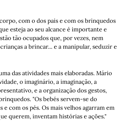
 corpo, com o dos pais e com os brinquedos
ue esteja ao seu alcance é importante e
estão tão ocupados que, por vezes, nem
ianças a brincar... e a manipular, seduzir e
uma das atividades mais elaboradas. Mário
vidade, o imaginário, a imaginação, a
presentativo, e a organização dos gestos,
ge brinquedos. "Os bebés servem-se do
s e com os pés. Os mais velhos agarram em
que querem, inventam histórias e ações."