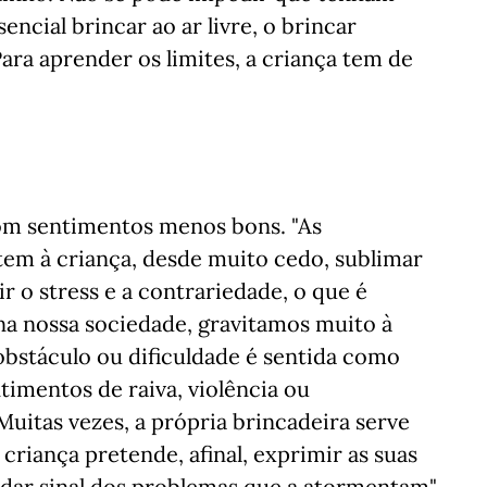
encial brincar ao ar livre, o brincar
ara aprender os limites, a criança tem de
om sentimentos menos bons. "As
item à criança, desde muito cedo, sublimar
r o stress e a contrariedade, o que é
 na nossa sociedade, gravitamos muito à
r obstáculo ou dificuldade é sentida como
timentos de raiva, violência ou
Muitas vezes, a própria brincadeira serve
 criança pretende, afinal, exprimir as suas
e dar sinal dos problemas que a atormentam".