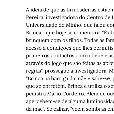
A ideia de que as brincadeiras estão 
Pereira, investigadora do Centro de 
Universidade do Minho, que falou co
Brincar, que hoje se comemora: "É ab
brinquem com os filhos. Todas as fa
acesso a condições que lhes permitis
primeiros contactos com o bebé e as
através do jogo que são feitas as apr
regras", prossegue a investigadora. M
"Brinca na barriga da mãe e sabe-se, 
que se entretém. Brinca e utiliza o se
pediatra Mário Cordeiro. Além de ou
apercebem-se de alguma luminosidad
da mãe". Se calhar, "veem sombras chi