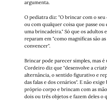
argumenta.
O pediatra diz: "O brincar com o seu
ou com qualquer coisa que passe ou q
uma brincadeira." Só que os adultos 
reparam em "como magníficas são as cr
convencer".
Brincar pode parecer simples, mas é 
Cordeiro diz que "desenvolve a criati
alternância, o sentido figurativo e re
das falas e dos cenários". E não exi
próprio corpo e brincam com as mão
dois ou três objetos e fazem deles o 