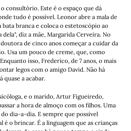
 o consultório. Este é o espaço que dá
onde tudo é possível. Leonor abre a mala de
a bata branca e coloca o estetoscópio ao
 dela", diz a mãe, Margarida Cerveira. No
a doutora de cinco anos começar a cuidar da
meio. Usa um pouco de creme, que, como
. Enquanto isso, Frederico, de 7 anos, o mais
montar legos com o amigo David. Não há
á quase a acabar.
icóloga, e o marido, Artur Figueiredo,
passar a hora de almoço com os filhos. Uma
 do dia-a-dia. E sempre que possível
 é o brincar. É a linguagem que as crianças