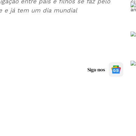
ação entre pais e filhos se faz pelo
ade e já tem um dia mundial
Siga-nos