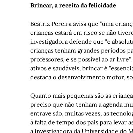
Brincar, a receita da felicidade
Beatriz Pereira avisa que "uma criança
crianças estará em risco se não tive
investigadora defende que "é absolut
crianças tenham grandes períodos pa
professores, e se possível ao ar livre"
ativos e saudáveis, brincar é "essenc
destaca o desenvolvimento motor, soc
Quanto mais pequenas são as crianças
preciso que não tenham a agenda mui
entrave são, muitas vezes, as tecnolo
à falta de tempo dos pais para levar a
a investigadora da Universidade do 