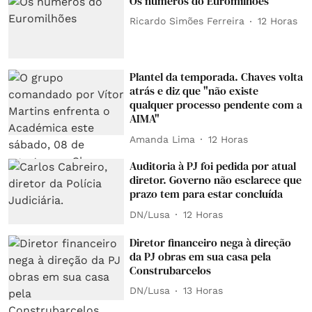
Os números do Euromilhões
Ricardo Simões Ferreira
12 Horas
Plantel da temporada. Chaves volta
atrás e diz que "não existe
qualquer processo pendente com a
AIMA"
Amanda Lima
12 Horas
Auditoria à PJ foi pedida por atual
diretor. Governo não esclarece que
prazo tem para estar concluída
DN/Lusa
12 Horas
Diretor financeiro nega à direção
da PJ obras em sua casa pela
Construbarcelos
DN/Lusa
13 Horas