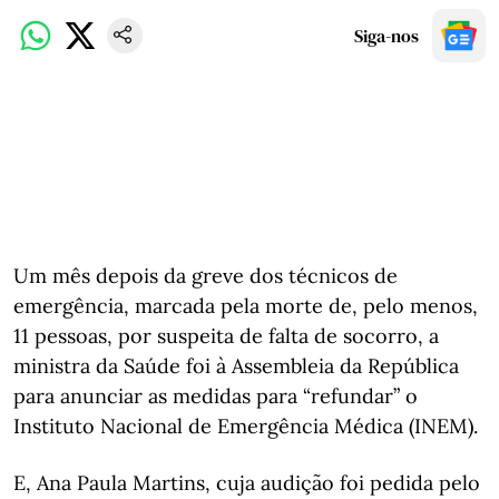
Siga-nos
Um mês depois da greve dos técnicos de
emergência, marcada pela morte de, pelo menos,
11 pessoas, por suspeita de falta de socorro, a
ministra da Saúde foi à Assembleia da República
para anunciar as medidas para “refundar” o
Instituto Nacional de Emergência Médica (INEM).
E, Ana Paula Martins, cuja audição foi pedida pelo