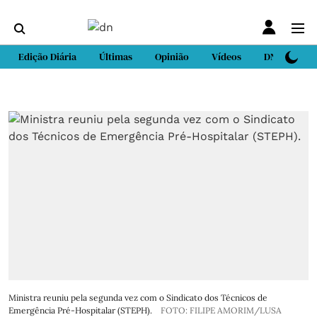
Edição Diária
Últimas
Opinião
Vídeos
DN Sport
Ministra reuniu pela segunda vez com o Sindicato dos Técnicos de
Emergência Pré-Hospitalar (STEPH).
FOTO: FILIPE AMORIM/LUSA