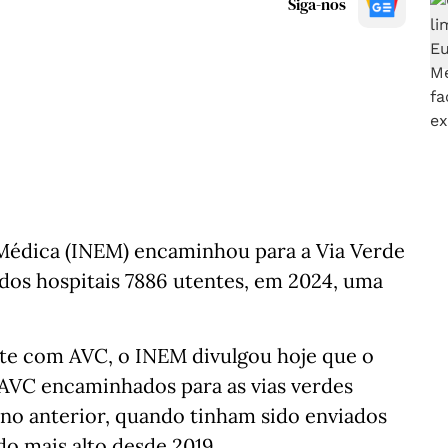
Siga-nos
Médica (INEM) encaminhou para a Via Verde
dos hospitais 7886 utentes, em 2024, uma
te com AVC, o INEM divulgou hoje que o
AVC encaminhados para as vias verdes
ano anterior, quando tinham sido enviados
do mais alto desde 2019.