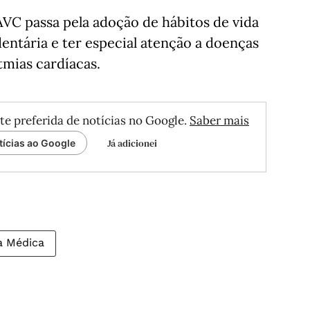
VC passa pela adoção de hábitos de vida
edentária e ter especial atenção a doenças
tmias cardíacas.
te preferida de notícias no Google.
Saber mais
Já adicionei
tícias ao Google
a Médica