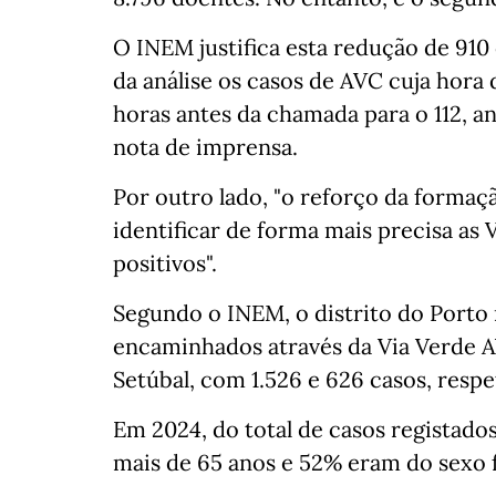
O INEM justifica esta redução de 910 
da análise os casos de AVC cuja hora
horas antes da chamada para o 112, a
nota de imprensa.
Por outro lado, "o reforço da formaç
identificar de forma mais precisa as 
positivos".
Segundo o INEM, o distrito do Porto
encaminhados através da Via Verde A
Setúbal, com 1.526 e 626 casos, resp
Em 2024, do total de casos registado
mais de 65 anos e 52% eram do sexo 