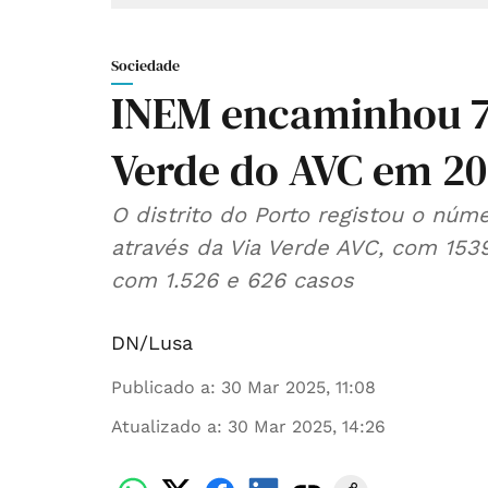
Sociedade
INEM encaminhou 78
Verde do AVC em 2
O distrito do Porto registou o nú
através da Via Verde AVC, com 153
com 1.526 e 626 casos
DN/Lusa
Publicado a
:
30 Mar 2025, 11:08
Atualizado a
:
30 Mar 2025, 14:26