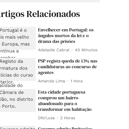
rtigos Relacionados
Envelhecer em Portugal: os
ângulos mortos da lei e o
drama das prisões
Adelaide Cabral
40 Minutos
PSP regista queda de 13% nas
candidaturas ao concurso de
agentes
Amanda Lima
1 Hora
Esta cidade portuguesa
comprou um bairro
abandonado para o
transformar em habitação
DN/Lusa
2 Horas
Governo admite limitações