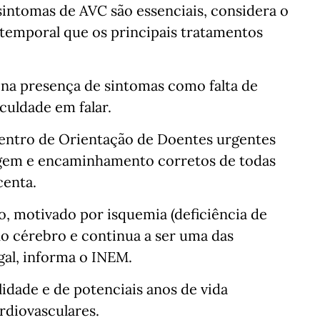
 sintomas de AVC são essenciais, considera o
 temporal que os principais tratamentos
2 na presença de sintomas como falta de
culdade em falar.
Centro de Orientação de Doentes urgentes
gem e encaminhamento corretos de todas
centa.
, motivado por isquemia (deficiência de
no cérebro e continua a ser uma das
gal, informa o INEM.
idade e de potenciais anos de vida
rdiovasculares.