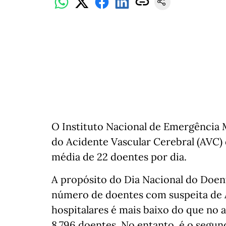
O Instituto Nacional de Emergência 
do Acidente Vascular Cerebral (AVC) 
média de 22 doentes por dia.
A propósito do Dia Nacional do Doen
número de doentes com suspeita de 
hospitalares é mais baixo do que no 
8.796 doentes. No entanto, é o segun