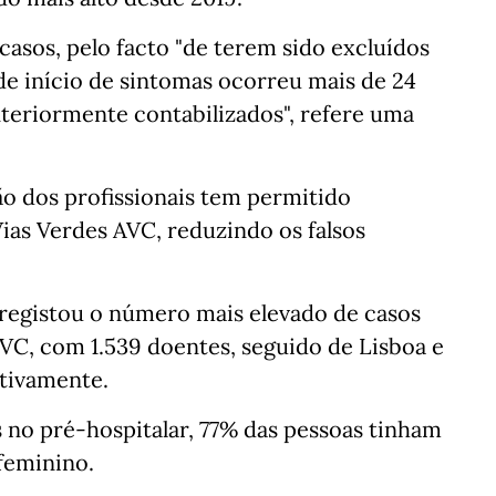
casos, pelo facto "de terem sido excluídos
 de início de sintomas ocorreu mais de 24
nteriormente contabilizados", refere uma
ão dos profissionais tem permitido
Vias Verdes AVC, reduzindo os falsos
 registou o número mais elevado de casos
VC, com 1.539 doentes, seguido de Lisboa e
etivamente.
s no pré-hospitalar, 77% das pessoas tinham
feminino.