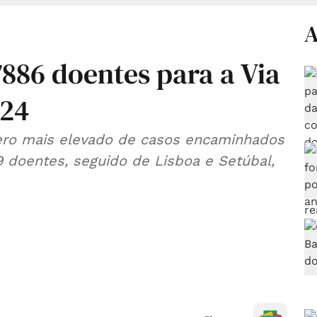
A
86 doentes para a Via
024
mero mais elevado de casos encaminhados
9 doentes, seguido de Lisboa e Setúbal,