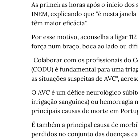
As primeiras horas após o início dos
INEM, explicando que "é nesta janela
têm maior eficácia".
Por esse motivo, aconselha a ligar 11
força num braço, boca ao lado ou difi
"Colaborar com os profissionais do 
(CODU) é fundamental para uma tria
as situações suspeitas de AVC", acres
O AVC é um défice neurológico súbito
irrigação sanguínea) ou hemorragia 
principais causas de morte em Portu
É também a principal causa de morbil
perdidos no conjunto das doenças ca