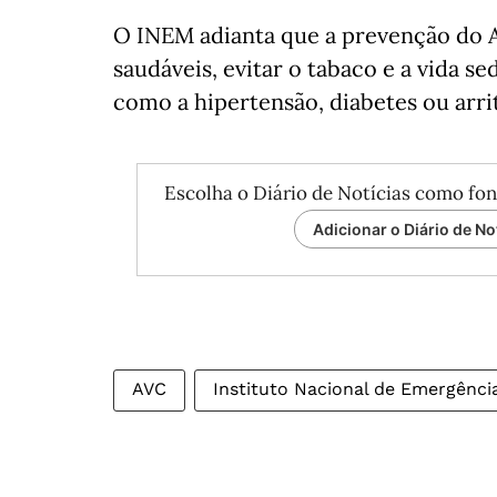
O INEM adianta que a prevenção do A
saudáveis, evitar o tabaco e a vida s
como a hipertensão, diabetes ou arri
Escolha o Diário de Notícias como fon
Adicionar o Diário de No
AVC
Instituto Nacional de Emergênci