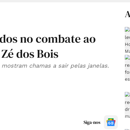
A
idos no combate ao
 Zé dos Bois
 mostram chamas a sair pelas janelas.
Siga-nos