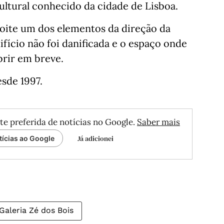
ultural conhecido da cidade de Lisboa.
oite um dos elementos da direção da
difício não foi danificada e o espaço onde
brir em breve.
esde 1997.
te preferida de notícias no Google.
Saber mais
Já adicionei
tícias ao Google
Galeria Zé dos Bois