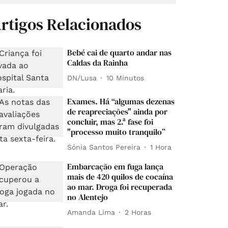
rtigos Relacionados
Bebé cai de quarto andar nas
Caldas da Rainha
DN/Lusa
10 Minutos
Exames. Há “algumas dezenas
de reapreciações" ainda por
concluir, mas 2.ª fase foi
"processo muito tranquilo”
Sónia Santos Pereira
1 Hora
Embarcação em fuga lança
mais de 420 quilos de cocaína
ao mar. Droga foi recuperada
no Alentejo
Amanda Lima
2 Horas