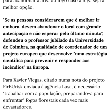
para abandonar a área do fogo caso a fuga seja a
melhor opção.
"Se as pessoas considerarem que é melhor ir
embora, devem abandonar o local com grande
antecipação e não esperar pelo último minuto",
defendeu o professor jubilado da Universidade
de Coimbra, na qualidade de coordenador de um
projeto europeu que desenvolve "uma estratégia
científica para prevenir e responder aos
incêndios" na Europa.
Para Xavier Viegas, citado numa nota do projeto
FirEUrisk enviada à agência Lusa, é necessário
"trabalhar com a população, preparando-a para
enfrentar" fogos florestais cada vez mais
devastadores.