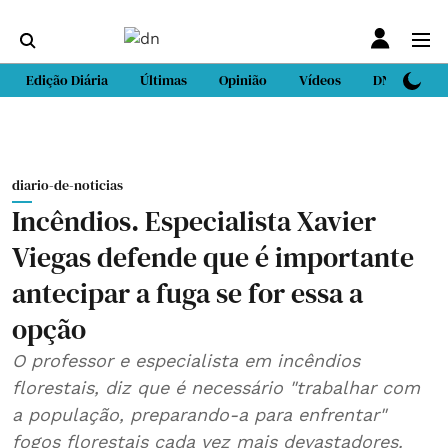
Edição Diária
Últimas
Opinião
Vídeos
DN Sport
diario-de-noticias
Incêndios. Especialista Xavier
Viegas defende que é importante
antecipar a fuga se for essa a
opção
O professor e especialista em incêndios
florestais, diz que é necessário "trabalhar com
a população, preparando-a para enfrentar"
fogos florestais cada vez mais devastadores.